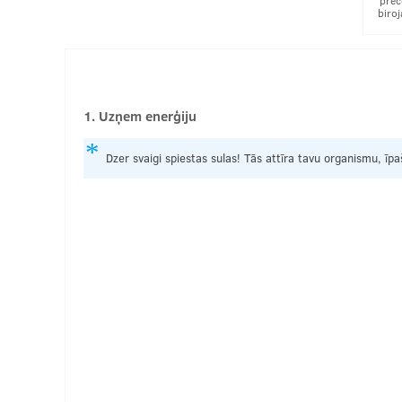
prec
biro
1. Uzņem enerģiju
Dzer svaigi spiestas sulas! Tās attīra tavu organismu, 