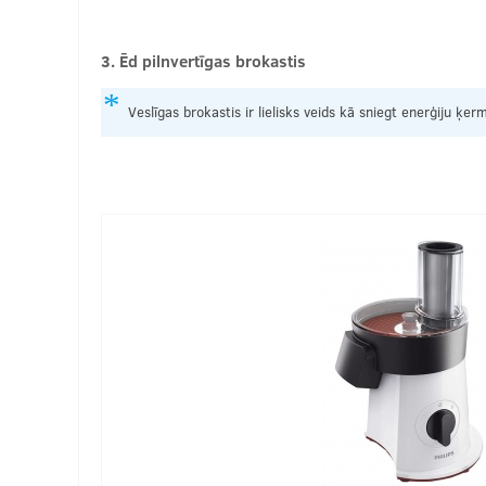
3. Ēd pilnvertīgas brokastis
Veslīgas brokastis ir lielisks veids kā sniegt enerģiju