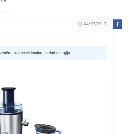
ībai
04/07/2017
dzenēm, uzlabo vielmaiņu un dod enerģiju.