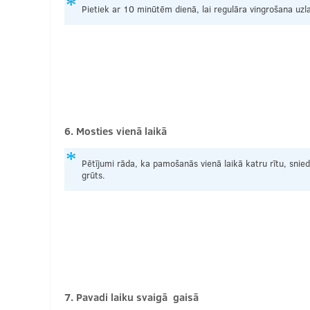
Pietiek ar 10 minūtēm dienā, lai regulāra vingrošana uz
6. Mosties vienā laikā
Pētījumi rāda, ka pamošanās vienā laikā katru rītu, snie
grūts.
7. Pavadi laiku svaigā gaisā