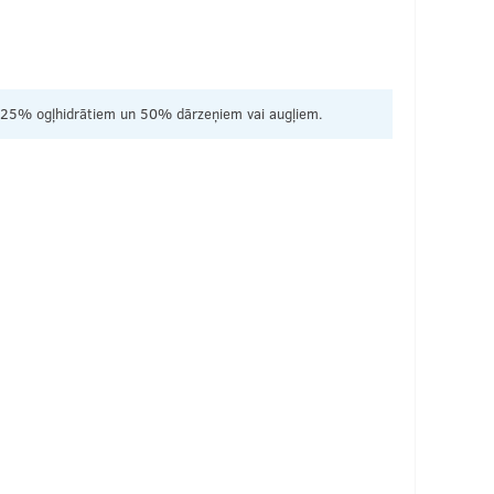
eina, 25% ogļhidrātiem un 50% dārzeņiem vai augļiem.