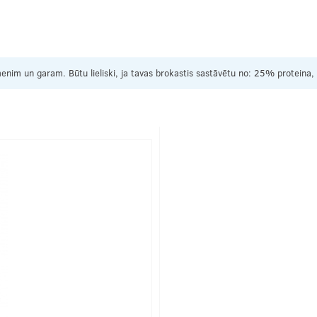
 ķermenim un garam. Būtu lieliski, ja tavas brokastis sastāvētu no: 25% prot