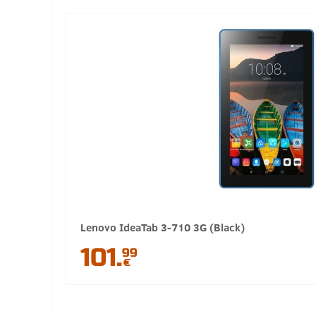
Lenovo IdeaTab 3-710 3G (Black)
101.
99
€