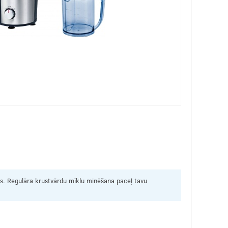
as. Regulāra krustvārdu mīklu minēšana paceļ tavu