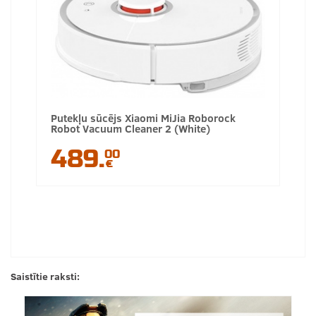
Putekļu sūcējs Xiaomi MiJia Roborock
Robot Vacuum Cleaner 2 (White)
489.
00
€
Saistītie raksti: