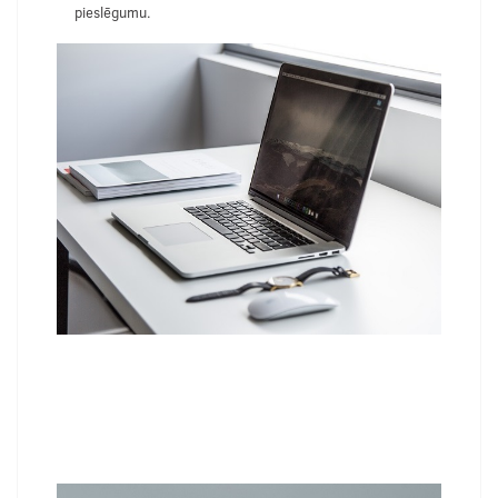
pieslēgumu.