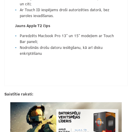
un citi;
Ar Touch ID iespējams droši autorizēties datorā, bez
paroles ievadīšanas.
Jauns Apple T2 čips
Paredzēts Macbook Pro 13” un 15” modeļiem ar Touch
Bar paneli;
Nodrošinās drošu datoru ieslēgšanu, kā arī disku
enkriptēšanu
Saistītie raksti: