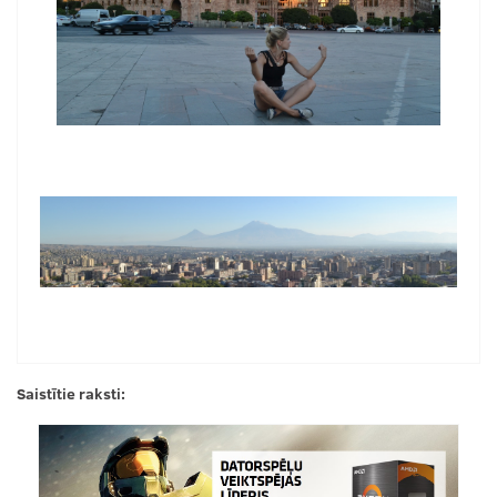
Saistītie raksti: