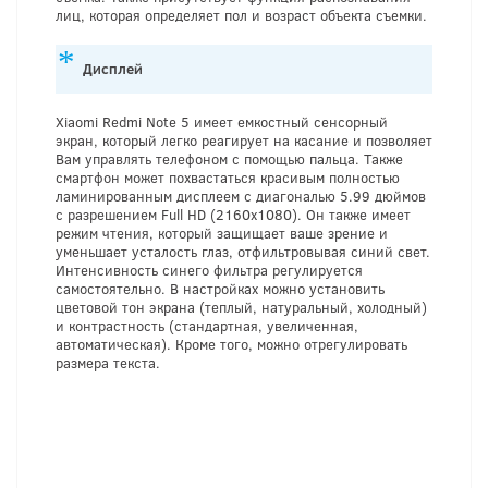
лиц, которая определяет пол и возраст объекта съемки.
Дисплей
Xiaomi Redmi Note 5 имеет емкостный сенсорный
экран, который легко реагирует на касание и позволяет
Вам управлять телефоном с помощью пальца. Также
смартфон может похвастаться красивым полностью
ламинированным дисплеем с диагональю 5.99 дюймов
с разрешением Full HD (2160х1080). Он также имеет
режим чтения, который защищает ваше зрение и
уменьшает усталость глаз, отфильтровывая синий свет.
Интенсивность синего фильтра регулируется
самостоятельно. В настройках можно установить
цветовой тон экрана (теплый, натуральный, холодный)
и контрастность (стандартная, увеличенная,
автоматическая). Кроме того, можно отрегулировать
размера текста.