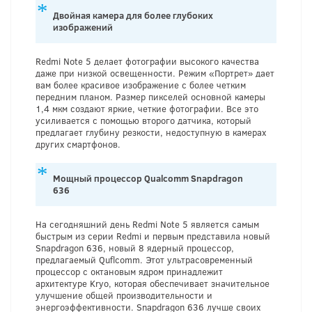
Двойная камера для более глубоких
изображений
Redmi Note 5 делает фотографии высокого качества
даже при низкой освещенности. Режим «Портрет» дает
вам более красивое изображение с более четким
передним планом. Размер пикселей основной камеры
1,4 мкм создают яркие, четкие фотографии. Все это
усиливается с помощью второго датчика, который
предлагает глубину резкости, недоступную в камерах
других смартфонов.
Мощный процессор Qualcomm Snapdragon
636
На сегодняшний день Redmi Note 5 является самым
быстрым из серии Redmi и первым представила новый
Snapdragon 636, новый 8 ядерный процессор,
предлагаемый Quflcomm. Этот ультрасовременный
процессор с октановым ядром принадлежит
архитектуре Kryo, которая обеспечивает значительное
улучшение общей производительности и
энергоэффективности. Snapdragon 636 лучше своих