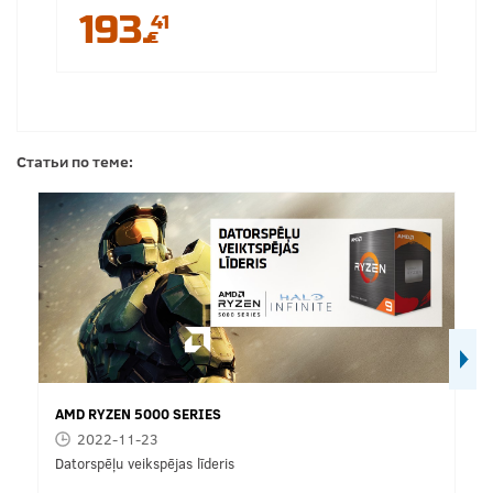
193.
41
€
Статьи по теме:
AMD RYZEN 5000 SERIES
2022-11-23
Datorspēļu veikspējas līderis