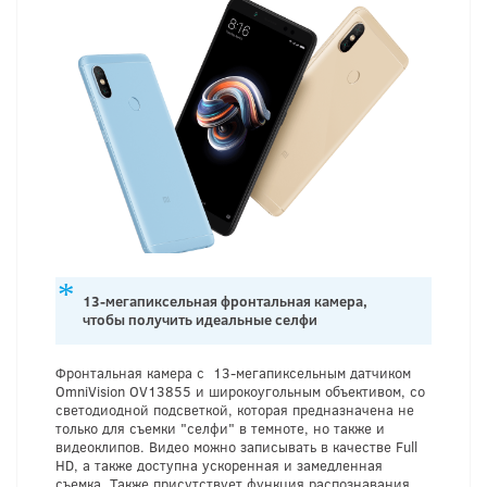
13-мегапиксельная фронтальная камера,
чтобы получить идеальные селфи
Фронтальная камера с 13-мегапиксельным датчиком
OmniVision OV13855 и широкоугольным объективом, со
светодиодной подсветкой, которая предназначена не
только для съемки "селфи" в темноте, но также и
видеоклипов. Видео можно записывать в качестве Full
HD, а также доступна ускоренная и замедленная
съемка. Также присутствует функция распознавания