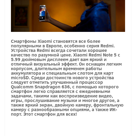
Смартфоны Xiaomi становятся все более
популярными в Европе, особенно серия Redmi.
Устройства Redmi всегда сочетали хорошее
качество по разумной цене. Xiaomi Redmi Note 5 c
5.99 дюймовым дисплеем дает вам яркий и
отличный визуальный эффект. Он оснащен легким
корпусом, длительным временем работы
аккумулятора и специальным слотом для карт
microSD. Среди достоинств нового устройства
следует отметить улучшенный процессор
Qualcomm Snapdragon 636, с помощью которого
смартфон легко справляется с ежедневными
задачами, такими как воспроизведение видео,
игры, прослушивание музыки и многое другое, а
также яркий экран, двойную камеру, фронтальную
камеру с разнообразными опциями, а также ИК-
порт. Этот смартфон для всех!