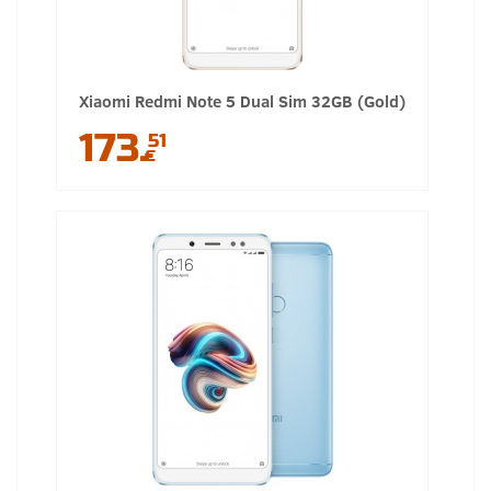
Xiaomi Redmi Note 5 Dual Sim 32GB (Gold)
173.
51
€