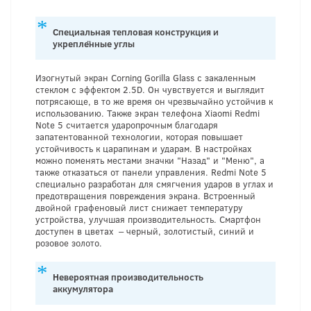
Специальная тепловая конструкция и
укреплённые углы
Изогнутый экран Corning Gorilla Glass с закаленным
стеклом с эффектом 2.5D. Он чувствуется и выглядит
потрясающе, в то же время он чрезвычайно устойчив к
использованию. Также экран телефона Xiaomi Redmi
Note 5 считается ударопрочным благодаря
запатентованной технологии, которая повышает
устойчивость к царапинам и ударам. В настройках
можно поменять местами значки "Назад" и "Меню", а
также отказаться от панели управления. Redmi Note 5
специально разработан для смягчения ударов в углах и
предотвращения повреждения экрана. Встроенный
двойной графеновый лист снижает температуру
устройства, улучшая производительность. Смартфон
доступен в цветах – черный, золотистый, синий и
розовое золото.
Невероятная производительность
аккумулятора