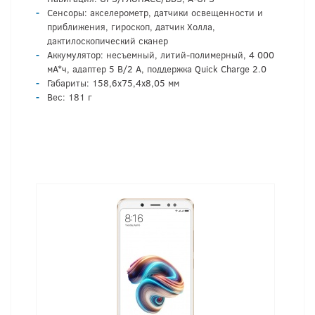
Сенсоры: акселерометр, датчики освещенности и
приближения, гироскоп, датчик Холла,
дактилоскопический сканер
Аккумулятор: несъемный, литий-полимерный, 4 000
мА*ч, адаптер 5 В/2 А, поддержка Quick Charge 2.0
Габариты: 158,6х75,4х8,05 мм
Вес: 181 г