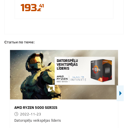
193.
41
€
Статьи по теме:
AMD RYZEN 5000 SERIES
2022-11-23
Datorspēļu veikspējas līderis