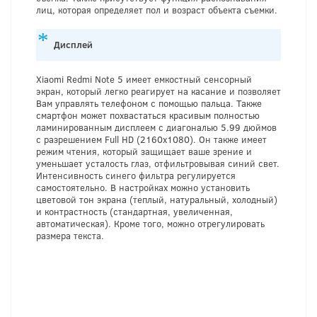
лиц, которая определяет пол и возраст объекта съемки.
Дисплей
Xiaomi Redmi Note 5 имеет емкостный сенсорный
экран, который легко реагирует на касание и позволяет
Вам управлять телефоном с помощью пальца. Также
смартфон может похвастаться красивым полностью
ламинированным дисплеем с диагональю 5.99 дюймов
с разрешением Full HD (2160х1080). Он также имеет
режим чтения, который защищает ваше зрение и
уменьшает усталость глаз, отфильтровывая синий свет.
Интенсивность синего фильтра регулируется
самостоятельно. В настройках можно установить
цветовой тон экрана (теплый, натуральный, холодный)
и контрастность (стандартная, увеличенная,
автоматическая). Кроме того, можно отрегулировать
размера текста.