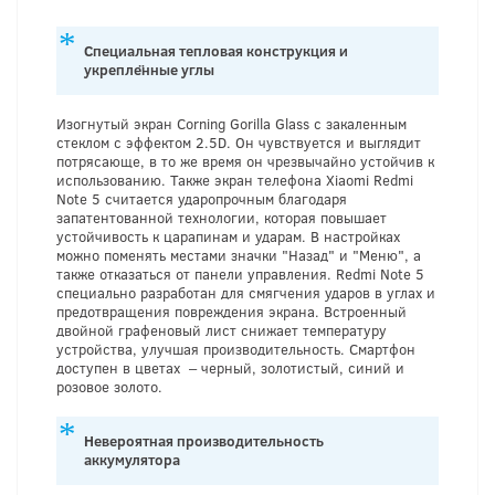
Специальная тепловая конструкция и
укреплённые углы
Изогнутый экран Corning Gorilla Glass с закаленным
стеклом с эффектом 2.5D. Он чувствуется и выглядит
потрясающе, в то же время он чрезвычайно устойчив к
использованию. Также экран телефона Xiaomi Redmi
Note 5 считается ударопрочным благодаря
запатентованной технологии, которая повышает
устойчивость к царапинам и ударам. В настройках
можно поменять местами значки "Назад" и "Меню", а
также отказаться от панели управления. Redmi Note 5
специально разработан для смягчения ударов в углах и
предотвращения повреждения экрана. Встроенный
двойной графеновый лист снижает температуру
устройства, улучшая производительность. Смартфон
доступен в цветах – черный, золотистый, синий и
розовое золото.
Невероятная производительность
аккумулятора