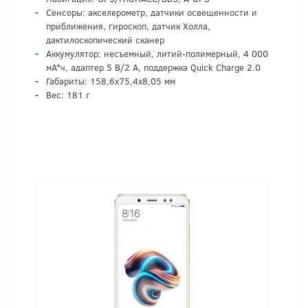
Сенсоры: акселерометр, датчики освещенности и
приближения, гироскоп, датчик Холла,
дактилоскопический сканер
Аккумулятор: несъемный, литий-полимерный, 4 000
мА*ч, адаптер 5 В/2 А, поддержка Quick Charge 2.0
Габариты: 158,6х75,4х8,05 мм
Вес: 181 г