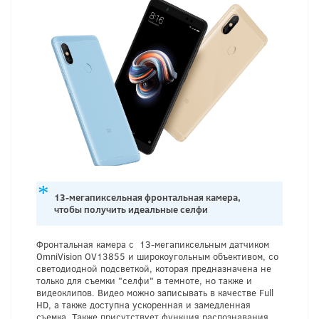
13-мегапиксельная фронтальная камера,
чтобы получить идеальные селфи
Фронтальная камера с 13-мегапиксельным датчиком
OmniVision OV13855 и широкоугольным объективом, со
светодиодной подсветкой, которая предназначена не
только для съемки "селфи" в темноте, но также и
видеоклипов. Видео можно записывать в качестве Full
HD, а также доступна ускоренная и замедленная
съемка. Также присутствует функция распознавания