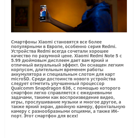
Смартфоны Xiaomi становятся все более
популярными в Европе, особенно серия Redmi.
Устройства Redmi всегда сочетали хорошее
качество по разумной цене. Xiaomi Redmi Note 5 c
5.99 дюймовым дисплеем дает вам яркий и
отличный визуальный эффект. Он оснащен легким
корпусом, длительным временем работы
аккумулятора и специальным слотом для карт
microSD. Среди достоинств нового устройства
следует отметить улучшенный процессор
Qualcomm Snapdragon 636, с помощью которого
смартфон легко справляется с ежедневными
задачами, такими как воспроизведение видео,
игры, прослушивание музыки и многое другое, а
также яркий экран, двойную камеру, фронтальную
камеру с разнообразными опциями, а также ИК-
порт. Этот смартфон для всех!