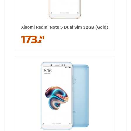
Xiaomi Redmi Note 5 Dual Sim 32GB (Gold)
173.
51
€