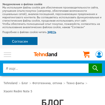
Уведомление о файлах cookie
Мы используем файлы cookie для обеспечения производительности сайта,
улучшения опыта покупок (например, обеспечивая возможности
социальных сетей), анализа посещений, персонализации предложения и
маркетингового контента. Вы соглашаетесь использовать функциональные и
статистические файлы cookie, продолжая использовать этот сайт.
Чтобы обеспечить полноценный опыт покупки, пожалуйста, согласитесь на
использование аналитических файлов cookie, нажав "Согласен"
Подробнее о файлах cookie читать
ЗДЕСЬ
.
Согласен
Tehnoland
Блог
Фототехника, оптика
Техно факты
Xiaomi Redmi Note 5
БЛОГ