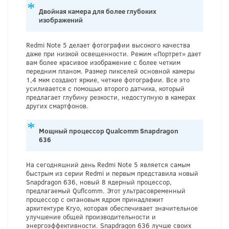
Двойная камера для более глубоких
изображений
Redmi Note 5 делает фотографии высокого качества
даже при низкой освещенности. Режим «Портрет» дает
вам более красивое изображение с более четким
передним планом. Размер пикселей основной камеры
1,4 мкм создают яркие, четкие фотографии. Все это
усиливается с помощью второго датчика, который
предлагает глубину резкости, недоступную в камерах
других смартфонов.
Мощный процессор Qualcomm Snapdragon
636
На сегодняшний день Redmi Note 5 является самым
быстрым из серии Redmi и первым представила новый
Snapdragon 636, новый 8 ядерный процессор,
предлагаемый Quflcomm. Этот ультрасовременный
процессор с октановым ядром принадлежит
архитектуре Kryo, которая обеспечивает значительное
улучшение общей производительности и
энергоэффективности. Snapdragon 636 лучше своих