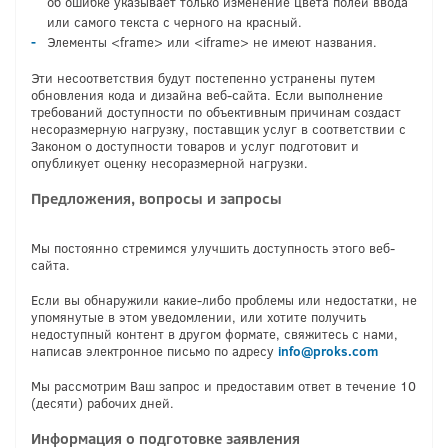
об ошибке указывает только изменение цвета полей ввода
или самого текста с черного на красный.
Элементы <frame> или <iframe> не имеют названия.
Эти несоответствия будут постепенно устранены путем
обновления кода и дизайна веб-сайта. Если выполнение
требований доступности по объективным причинам создаст
несоразмерную нагрузку, поставщик услуг в соответствии с
Законом о доступности товаров и услуг подготовит и
опубликует оценку несоразмерной нагрузки.
Предложения, вопросы и запросы
Мы постоянно стремимся улучшить доступность этого веб-
сайта.
Если вы обнаружили какие-либо проблемы или недостатки, не
упомянутые в этом уведомлении, или хотите получить
недоступный контент в другом формате, свяжитесь с нами,
написав электронное письмо по адресу
info@proks.com
Мы рассмотрим Ваш запрос и предоставим ответ в течение 10
(десяти) рабочих дней.
Информация о подготовке заявления