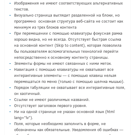
Изображения не имеют соответствующих альтернативных
текстов.
Визуально страница выглядит разделенной на блоки, но
программно основная структура веб-сайта не состоит как
минимум из трех блоков контента
При перемещении с помощью клавиатуры фокусная рамка
хорошо видна, но не всегда. Отсутствует быстрая ссылка
на основной контент (Skip to content), которая позволила
бы пользователям вспомогательных технологий перейти
непосредственно к основному контенту страницы.
Элементы формы не имеют связанных с ними меток.
Навигация с помощью клавиатуры не охватывает все
интерактивные элементы — с помощью клавиш нельзя
перемещаться по меню (только с помощью щелчка мышью).
Порядок табуляции не охватывает все интерактивные поля,
он хаотичный.
Ссылки не имеют различимых названий.
Отсутствует заголовок первого уровня.
Ни на одной странице не указан основной язык (html
lang="lv").
Поля, которые необходимо заполнить в форме, не
обозначены как обязательные. Уведомления об ошибках —