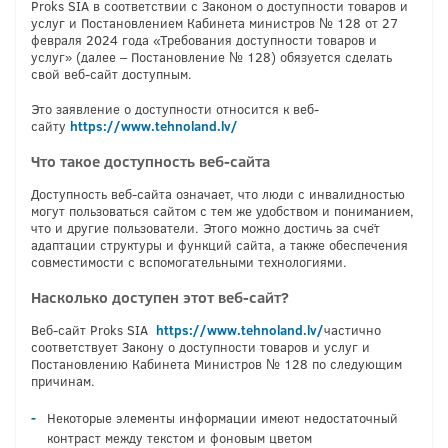
Proks SIA в соответствии с Законом о доступности товаров и
услуг и Постановлением Кабинета министров № 128 от 27
февраля 2024 года «Требования доступности товаров и
услуг» (далее – Постановление № 128) обязуется сделать
свой веб-сайт доступным.
Это заявление о доступности относится к веб-
сайту
https://www.tehnoland.lv/
Что такое доступность веб-сайта
Доступность веб-сайта означает, что люди с инвалидностью
могут пользоваться сайтом с тем же удобством и пониманием,
что и другие пользователи. Этого можно достичь за счёт
адаптации структуры и функций сайта, а также обеспечения
совместимости с вспомогательными технологиями.
Насколько доступен этот веб-сайт?
Веб-сайт Proks SIA
https://www.tehnoland.lv/
частично
соответствует Закону о доступности товаров и услуг и
Постановлению Кабинета Министров № 128 по следующим
причинам.
Некоторые элементы информации имеют недостаточный
контраст между текстом и фоновым цветом