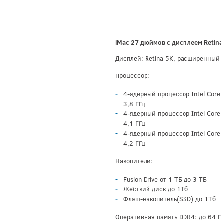
iMac 27 дюймов с дисплеем Retin
Дисплей: Retina 5K, расширенный
Процессор:
4-ядерный процессор Intel Core 
3,8 ГГц
4-ядерный процессор Intel Core 
4,1 ГГц
4-ядерный процессор Intel Core 
4,2 ГГц
Накопители:
Fusion Drive от 1 ТБ до 3 ТБ
Жёсткий диск до 1Тб
Флэш-накопитель(SSD) до 1Тб
Оперативная память DDR4: до 64 