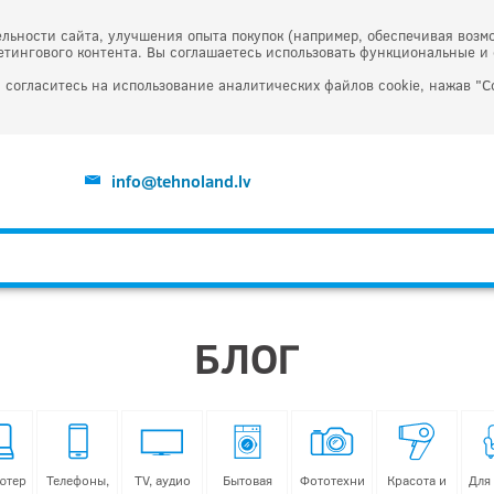
льности сайта, улучшения опыта покупок (например, обеспечивая возм
тингового контента. Вы соглашаетесь использовать функциональные и 
 согласитесь на использование аналитических файлов cookie, нажав "С
info@tehnoland.lv
БЛОГ
ютер
Телефоны,
TV, аудио
Бытовая
Фототехни
Красота и
Для