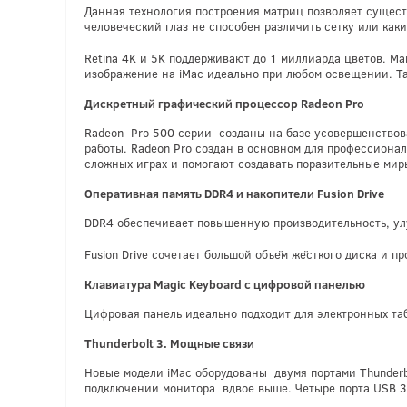
Данная технология построения матриц позволяет сущест
человеческий глаз не способен различить сетку или как
Retina 4K и 5K поддерживают до 1 миллиарда цветов. Ма
изображение на iMac идеально при любом освещении. Та
Дискретный графический процессор Radeon Pro
Radeon Pro 500 серии созданы на базе усовершенствова
работы. Radeon Pro создан в основном для профессионал
сложных играх и помогают создавать поразительные мир
Оперативная память DDR4 и накопители Fusion Drive
DDR4 обеспечивает повышенную производительность, ул
Fusion Drive сочетает большой объём жёсткого диска и 
Клавиатура Magic Keyboard с цифровой панелью
Цифровая панель идеально подходит для электронных та
Thunderbolt 3. Мощные связи
Новые модели iMac оборудованы двумя портами Thunderbo
подключении монитора вдвое выше. Четыре порта USB 3 