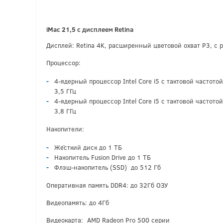
iMac 21,5 с дисплеем Retina
Дисплей: Retina 4K, расширенный цветовой охват P3, с
Процессор:
4-ядерный процессор Intel Core i5 с тактовой частотой
3,5 ГГц
4-ядерный процессор Intel Core i5 с тактовой частотой
3,8 ГГц
Накопители:
Жёсткий диск до 1 ТБ
Накопитель Fusion Drive до 1 ТБ
Флэш-накопитель (SSD) до 512 Гб
Оперативная память DDR4: до 32Гб ОЗУ
Видеопамять: до 4Гб
Видеокарта: AMD Radeon Pro 500 серии