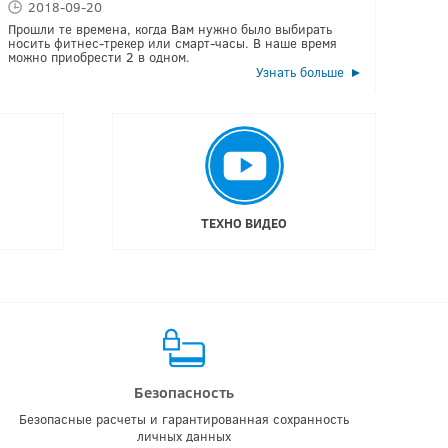
2018-09-20
2018
Прошли те времена, когда Вам нужно было выбирать
Xiaomi M
носить фитнес-трекер или смарт-часы. В наше время
когда вы
можно приобрести 2 в одном.
технолог
Узнать больше
ТЕХНО ВИДЕО
Безопасность
Безопасные расчеты и гарантированная сохранность
личных данных