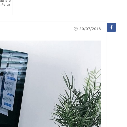
ашнего
яйства
30/07/2018