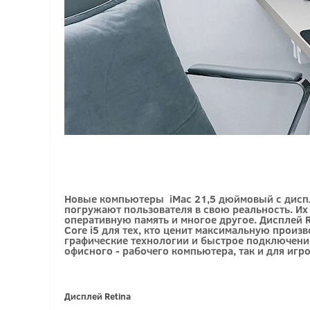
Новые компьютеры iMac 21,5 дюймовый с диспл
погружают пользователя в свою реальность. Их 
оперативную память и многое другое. Дисплей
R
Core i5 для тех, кто ценит максимальную про
графические технологии и быстрое подключение
офисного - рабочего компьютера, так и для игр
Дисплей Retina