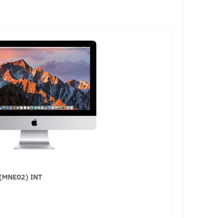
 (MNE02) INT