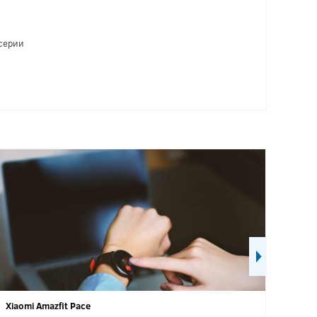
серии
Xiaomi Amazfit Pace
Xiaomi M