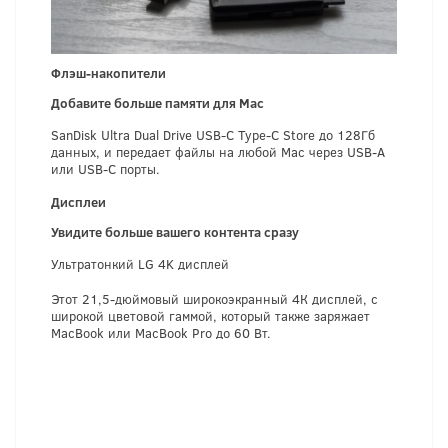
Флэш-накопители
Добавите больше памяти для Mac
SanDisk Ultra Dual Drive USB-C Type-C Store до 128Гб
данных, и передает файлы на любой Mac через USB-A
или USB-C порты.
Дисплеи
Увидите больше вашего контента сразу
Ультратонкий LG 4K дисплей
Этот 21,5-дюймовый широкоэкранный 4К дисплей, с
широкой цветовой гаммой, который также заряжает
MacBook или MacBook Pro до 60 Вт.