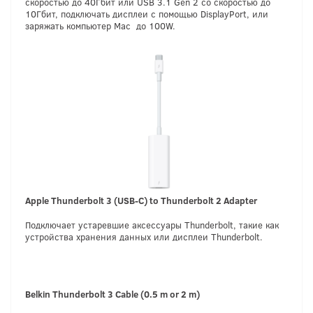
скоростью до 40Гбит или USB 3.1 Gen 2 со скоростью до
10Гбит, подключать дисплеи с помощью DisplayPort, или
заряжать компьютер Mac до 100W.
Apple Thunderbolt 3 (USB-C) to Thunderbolt 2 Adapter
Подключает устаревшие аксессуары Thunderbolt, такие как
устройства хранения данных или дисплеи Thunderbolt.
Belkin Thunderbolt 3 Cable
(0.5 m or 2 m)