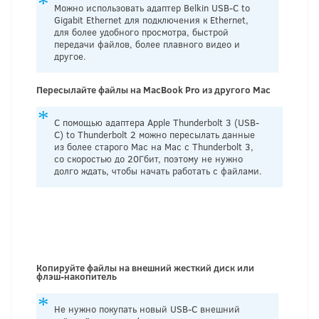
Можно использовать адаптер Belkin USB-C to
Gigabit Ethernet для подключения к Ethernet,
для более удобного просмотра, быстрой
передачи файлов, более плавного видео и
другое.
Пересылайте файлы на MacBook Pro из другого
Mac
С помощью адаптера Apple Thunderbolt 3 (USB-
C) to Thunderbolt 2 можно пересылать данные
из более старого Mac на Mac с Thunderbolt 3,
со скоростью до 20Гбит, поэтому не нужно
долго ждать, чтобы начать работать с файлами.
Копируйте файлы на внешний жесткий диск или
флэш-накопитель
Не нужно покупать новый USB-C внешний