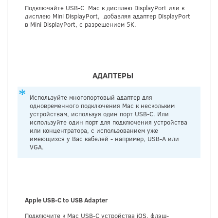
Подключайте USB-C Mac к дисплею DisplayPort или к
дисплею Mini DisplayPort, добавляя адаптер DisplayPort
в Mini DisplayPort, с разрешением 5K.
АДАПТЕРЫ
Используйте многопортовый адаптер для
одновременного подключения Mac к нескольким
устройствам, используя один порт USB-C. Или
используйте один порт для подключения устройства
или концентратора, с использованием уже
имеющихся у Вас кабелей - например, USB-A или
VGA.
Apple USB-C to USB Adapter
Подключите к Mac USB-C устройства iOS, флэш-