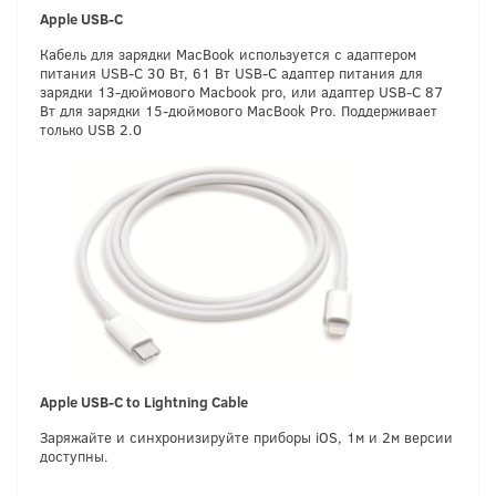
Apple USB-C
Кабель для зарядки MacBook используется с адаптером
питания USB-C 30 Вт, 61 Вт USB-C адаптер питания для
зарядки 13-дюймового Macbook pro, или адаптер USB-C 87
Вт для зарядки 15-дюймового MacBook Pro. Поддерживает
только USB 2.0
Apple
U
SB
-
C
t
o
Lightning
Cab
l
e
Заряжайте и синхронизируйте приборы iOS, 1м и 2м версии
доступны.