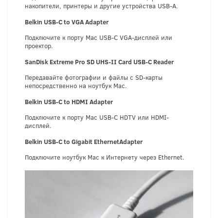
накопители, принтеры и другие устройства USB-A.
Belkin USB-C to VGA Adapter
Подключите к порту Mac USB-C VGA-дисплей или
проектор.
S
anDisk Extreme Pro SD UHS-II Card
U
SB
-
C
R
e
ader
Передавайте фотографии и файлы с SD-карты
непосредственно на ноутбук Mac.
Belkin USB-C to HDMI Adapter
Подключите к порту Mac USB-C HDTV или HDMI-
дисплей.
Belkin USB-C to Gigabit EthernetAdapter
Подключите ноутбук Mac к Интернету через Ethernet.