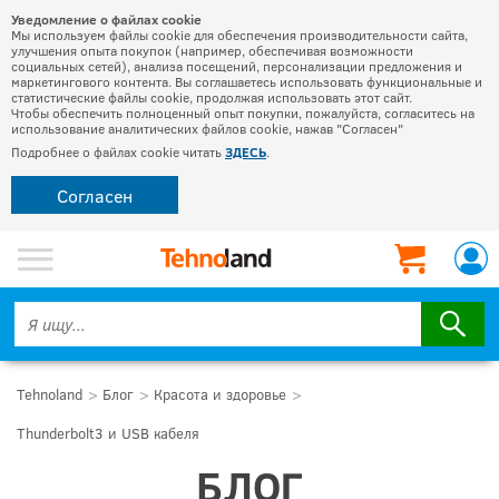
Уведомление о файлах cookie
Мы используем файлы cookie для обеспечения производительности сайта,
улучшения опыта покупок (например, обеспечивая возможности
социальных сетей), анализа посещений, персонализации предложения и
маркетингового контента. Вы соглашаетесь использовать функциональные и
статистические файлы cookie, продолжая использовать этот сайт.
Чтобы обеспечить полноценный опыт покупки, пожалуйста, согласитесь на
использование аналитических файлов cookie, нажав "Согласен"
Подробнее о файлах cookie читать
ЗДЕСЬ
.
Согласен
Tehnoland
Блог
Красота и здоровье
Thunderbolt3 и USB кабеля
БЛОГ