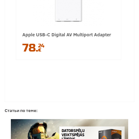
Apple USB-C Digital AV Multiport Adapter
78.
24
€
Статьи по теме: