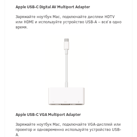
Apple USB-C Digital AV Multiport
A
d
apter
Заряжайте ноутбук Mac, подключайте дисплеи HDTV
или HDMI и используйте устройство USB-A – всё в одно
время.
Apple USB-C VGA Multiport Adapter
Заряжайте ноутбук Mac, подключайте VGA-дисплей или
проектор и одновременно используйте устройство USB-
A.