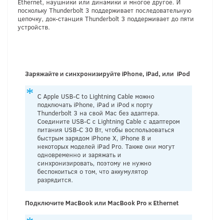
Ethernet, наушники или динамики и многое другое. И
поскольку Thunderbolt 3 поддерживает последовательную
цепочку, док-станция Thunderbolt 3 поддерживает до пяти
устройств.
Заряжайте и синхронизируйте iPhone, iPad, или iPod
С Apple USB-C to Lightning Cable можно
подключать iPhone, iPad и iPod к порту
Thunderbolt 3 на свой Mac без адаптера.
Соедините USB-C с Lightning Cable с адаптером
питания USB-C 30 Вт, чтобы воспользоваться
быстрым зарядом iPhone X, iPhone 8 и
некоторых моделей iPad Pro. Также они могут
одновременно и заряжать и
синхронизировать, поэтому не нужно
беспокоиться о том, что аккумулятор
разрядится.
Подключите MacBook
или MacBook Pro к Ethernet