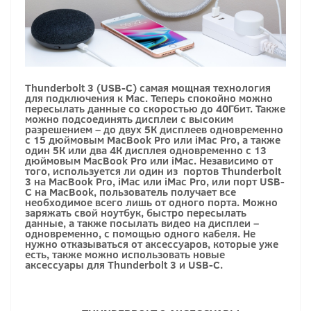
Thunderbolt 3 (USB-C) самая мощная технология
для подключения к Mac. Теперь спокойно можно
пересылать данные со скоростью до 40Гбит. Также
можно подсоединять дисплеи с высоким
разрешением – до двух 5К дисплеев одновременно
с 15 дюймовым MacBook Pro или iMac Pro, а также
один 5К или два 4К дисплея одновременно с 13
дюймовым MacBook Pro или iMac. Независимо от
того, используется ли один из портов Thunderbolt
3 на MacBook Pro, iMac или iMac Pro, или порт USB-
C на MacBook, пользователь получает все
необходимое всего лишь от одного порта. Можно
заряжать свой ноутбук, быстро пересылать
данные, а также посылать видео на дисплеи –
одновременно, с помощью одного кабеля. Не
нужно отказываться от аксессуаров, которые уже
есть, также можно использовать новые
аксессуары для Thunderbolt 3 и USB-C.