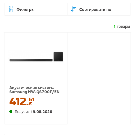
Фильтры
Сортировать по
1
товары
Акустическая система
Samsung HW-QS700F/EN
412.
61
€
Получи:
19.08.2026