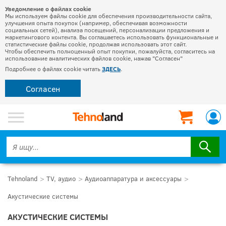
Уведомление о файлах cookie
Мы используем файлы cookie для обеспечения производительности сайта,
улучшения опыта покупок (например, обеспечивая возможности
социальных сетей), анализа посещений, персонализации предложения и
маркетингового контента. Вы соглашаетесь использовать функциональные и
статистические файлы cookie, продолжая использовать этот сайт.
Чтобы обеспечить полноценный опыт покупки, пожалуйста, согласитесь на
использование аналитических файлов cookie, нажав "Согласен"
Подробнее о файлах cookie читать
ЗДЕСЬ
.
Согласен
Tehnoland
TV, аудио
Аудиоаппаратура и аксессуары
Акустические системы
АКУСТИЧЕСКИЕ СИСТЕМЫ