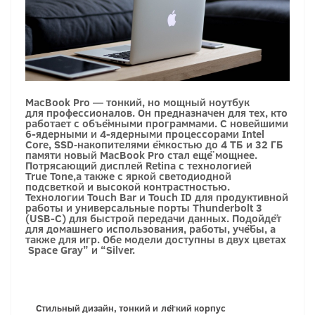
MacBook Pro — тонкий, но мощный ноутбук
для профессионалов. Он предназначен для тех, кто
работает с объёмными программами. С новейшими
6-ядерными и 4-ядерными процессорами Intel
Core, SSD‑накопителями ёмкостью до 4 ТБ и 32 ГБ
памяти новый MacBook Pro стал ещё мощнее.
Потрясающий дисплей Retina с технологией
True Tone,а также с яркой светодиодной
подсветкой и высокой контрастностью.
Технологии Touch Bar и Touch ID для продуктивной
работы и универсальные порты Thunderbolt 3
(USB-C) для быстрой передачи данных. Подойдёт
для домашнего использования, работы, учёбы, а
также для игр. Обе модели доступны в двух цветах
Space Gray” и “Silver.
Стильный дизайн, тонкий и
лёгкий корпус