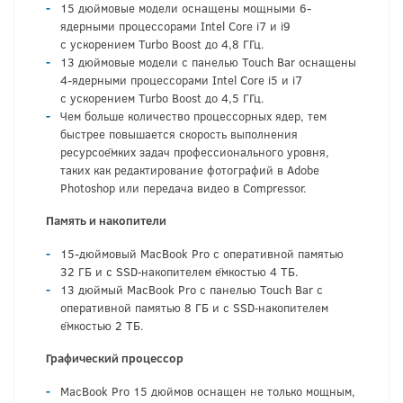
15 дюймовые модели оснащены мощными 6-
ядерными процессорами Intel Core i7 и i9
с ускорением Turbo Boost до 4,8 ГГц.
13 дюймовые модели с панелью Touch Bar оснащены
4-ядерными процессорами Intel Core i5 и i7
с ускорением Turbo Boost до 4,5 ГГц.
Чем больше количество процессорных ядер, тем
быстрее повышается скорость выполнения
ресурсоёмких задач профессионального уровня,
таких как редактирование фотографий в Adobe
Photoshop или передача видео в Compressor.
Память и накопители
15-дюймовый MacBook Pro с оперативной памятью
32 ГБ и с SSD‑накопителем ёмкостью 4 ТБ.
13 дюймый MacBook Pro с панелью Touch Bar с
оперативной памятью 8 ГБ и с SSD‑накопителем
ёмкостью 2 ТБ.
Графический процессор
MacBook Pro 15 дюймов оснащен не только мощным,