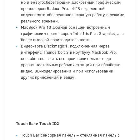
но и энергосберегающим дискретным графическим
процессором Radeon Pro. 4 ГБ выделенной
видеопамяти обеспечивает плавную работу в режиме
реального времени.
MacBook Pro 13 дюймов оснащен встроенным
графическим процессором Intel Iris Plus Graphics, для
более высокой производительности.
Видеокарта Blackmagic1, подключенная через
интерфейс Thunderbolt 3 к ноутбуку MacBook Pro,
способна повысить его производительность до
уровня настольных рабочих станций при обработке
видео, 3D-моделировании и при использовании
других приложений и задач.
Touch Bar и Touch ID
2
Touch Bar сенсорная панель – стеклянная панель с