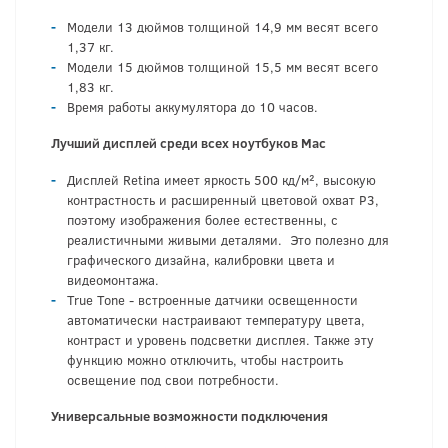
Модели 13 дюймов толщиной 14,9 мм весят всего
1,37 кг.
Модели 15 дюймов толщиной 15,5 мм весят всего
1,83 кг.
Время работы аккумулятора до 10 часов.
Лучший дисплей среди всех ноутбуков
Mac
Дисплей Retina имеет яркость 500 кд/м², высокую
контрастность и расширенный цветовой охват P3,
поэтому изображения более естественны, с
реалистичными живыми деталями. Это полезно для
графического дизайна, калибровки цвета и
видеомонтажа.
True Tone - встроенные датчики освещенности
автоматически настраивают температуру цвета,
контраст и уровень подсветки дисплея. Также эту
функцию можно отключить, чтобы настроить
освещение под свои потребности.
Универсальные возможности подключения