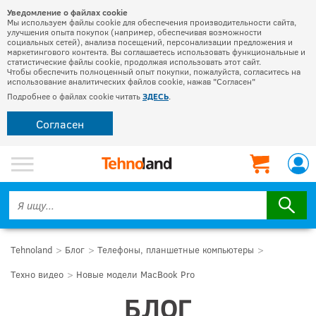
Уведомление о файлах cookie
Мы используем файлы cookie для обеспечения производительности сайта,
улучшения опыта покупок (например, обеспечивая возможности
социальных сетей), анализа посещений, персонализации предложения и
маркетингового контента. Вы соглашаетесь использовать функциональные и
статистические файлы cookie, продолжая использовать этот сайт.
Чтобы обеспечить полноценный опыт покупки, пожалуйста, согласитесь на
использование аналитических файлов cookie, нажав "Согласен"
Подробнее о файлах cookie читать
ЗДЕСЬ
.
Согласен
Tehnoland
Блог
Телефоны, планшетные компьютеры
Техно видео
Новые модели MacBook Pro
БЛОГ