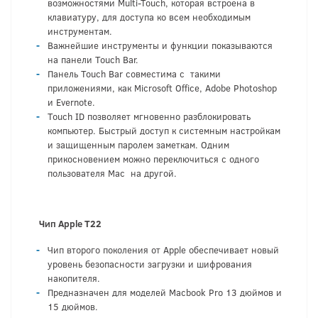
возможностями Multi-Touch, которая встроена в
клавиатуру, для доступа ко всем необходимым
инструментам.
Важнейшие инструменты и функции показываются
на панели Touch Bar.
Панель Touch Bar совместима с такими
приложениями, как Microsoft Office, Adobe Photoshop
и Evernote.
Touch ID позволяет мгновенно разблокировать
компьютер. Быстрый доступ к системным настройкам
и защищенным паролем заметкам. Одним
прикосновением можно переключиться с одного
пользователя Mac на другой.
Ч
ип Apple T2
2
Чип второго поколения от Apple обеспечивает новый
уровень безопасности загрузки и шифрования
накопителя.
Предназначен для моделей Macbook Pro 13 дюймов и
15 дюймов.