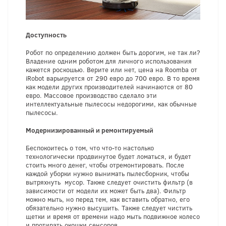
Доступность
Робот по определению должен быть дорогим, не так ли?
Владение одним роботом для личного использования
кажется роскошью. Верите или нет, цена на Roomba от
iRobot варьируется от 290 евро до 700 евро. В то время
как модели других производителей начинаются от 80
евро. Массовое производство сделало эти
интеллектуальные пылесосы недорогими, как обычные
пылесосы.
Модернизированный и ремонтируемый
Беспокоитесь о том, что что-то настолько
технологически продвинутое будет ломаться, и будет
стоить много денег, чтобы отремонтировать. После
каждой уборки нужно вынимать пылесборник, чтобы
вытряхнуть мусор. Также следует очистить фильтр (в
зависимости от модели их может быть два). Фильтр
можно мыть, но перед тем, как вставить обратно, его
обязательно нужно высушить. Также следует чистить
щетки и время от времени надо мыть подвижное колесо
и протирать окошки сенсоров.