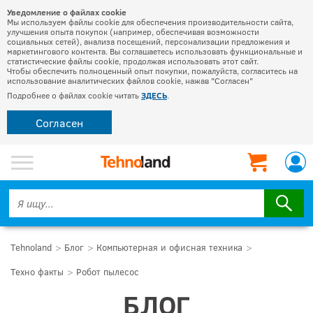
Уведомление о файлах cookie
Мы используем файлы cookie для обеспечения производительности сайта,
улучшения опыта покупок (например, обеспечивая возможности
социальных сетей), анализа посещений, персонализации предложения и
маркетингового контента. Вы соглашаетесь использовать функциональные и
статистические файлы cookie, продолжая использовать этот сайт.
Чтобы обеспечить полноценный опыт покупки, пожалуйста, согласитесь на
использование аналитических файлов cookie, нажав "Согласен"
Подробнее о файлах cookie читать
ЗДЕСЬ
.
Согласен
Tehnoland
Блог
Компьютерная и офисная техника
Техно факты
Робот пылесос
БЛОГ