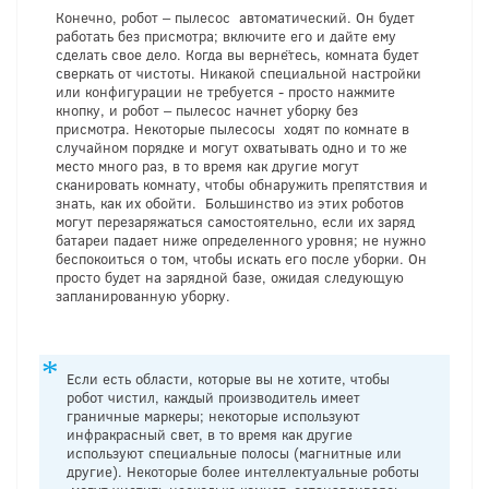
Конечно, робот – пылесос автоматический. Он будет
работать без присмотра; включите его и дайте ему
сделать свое дело. Когда вы вернётесь, комната будет
сверкать от чистоты. Никакой специальной настройки
или конфигурации не требуется - просто нажмите
кнопку, и робот – пылесос начнет уборку без
присмотра. Некоторые пылесосы ходят по комнате в
случайном порядке и могут охватывать одно и то же
место много раз, в то время как другие могут
сканировать комнату, чтобы обнаружить препятствия и
знать, как их обойти. Большинство из этих роботов
могут перезаряжаться самостоятельно, если их заряд
батареи падает ниже определенного уровня; не нужно
беспокоиться о том, чтобы искать его после уборки. Он
просто будет на зарядной базе, ожидая следующую
запланированную уборку.
Если есть области, которые вы не хотите, чтобы
робот чистил, каждый производитель имеет
граничные маркеры; некоторые используют
инфракрасный свет, в то время как другие
используют специальные полосы (магнитные или
другие). Некоторые более интеллектуальные роботы