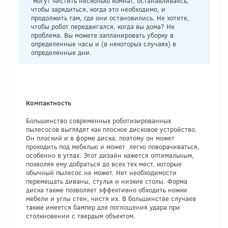
могут чистить несколько комнат, останавливаясь,
чтобы зарядиться, когда это необходимо, и
продолжить там, где они остановились. Не хотите,
чтобы робот передвигался, когда вы дома? Не
проблема. Вы можете запланировать уборку в
определенные часы и (в некоторых случаях) в
определенные дни.
Компактность
Большинство современных роботизированных
пылесосов выглядят как плоское дисковое устройство.
Он плоский и в форме диска, поэтому он может
проходить под мебелью и может легко поворачиваться,
особенно в углах. Этот дизайн кажется оптимальным,
позволяя ему добраться до всех тех мест, которые
обычный пылесос не может. Нет необходимости
перемещать диваны, стулья и низкие столы. Форма
диска также позволяет эффективно обходить ножки
мебели и углы стен, чистя их. В большинстве случаев
также имеется бампер для поглощения удара при
столкновении с твердым объектом.