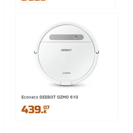
Ecovacs DEEBOT OZMO 610
439.
07
€