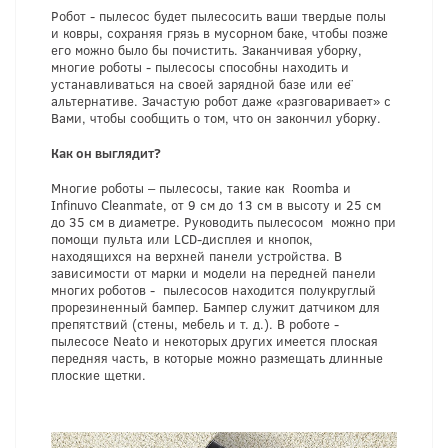
Робот - пылесос будет пылесосить ваши твердые полы
и ковры, сохраняя грязь в мусорном баке, чтобы позже
его можно было бы почистить. Заканчивая уборку,
многие роботы - пылесосы способны находить и
устанавливаться на своей зарядной базе или её
альтернативе. Зачастую робот даже «разговаривает» с
Вами, чтобы сообщить о том, что он закончил уборку.
Как он выглядит?
Многие роботы – пылесосы, такие как Roomba и
Infinuvo Cleanmate, от 9 см до 13 см в высоту и 25 см
до 35 см в диаметре. Руководить пылесосом можно при
помощи пульта или LCD-дисплея и кнопок,
находящихся на верхней панели устройства. В
зависимости от марки и модели на передней панели
многих роботов - пылесосов находится полукруглый
прорезиненный бампер. Бампер служит датчиком для
препятствий (стены, мебель и т. д.). В роботе -
пылесосе Neato и некоторых других имеется плоская
передняя часть, в которые можно размещать длинные
плоские щетки.