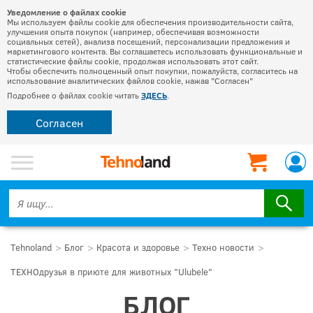
Уведомление о файлах cookie
Мы используем файлы cookie для обеспечения производительности сайта,
улучшения опыта покупок (например, обеспечивая возможности
социальных сетей), анализа посещений, персонализации предложения и
маркетингового контента. Вы соглашаетесь использовать функциональные и
статистические файлы cookie, продолжая использовать этот сайт.
Чтобы обеспечить полноценный опыт покупки, пожалуйста, согласитесь на
использование аналитических файлов cookie, нажав "Согласен"
Подробнее о файлах cookie читать
ЗДЕСЬ
.
Согласен
Tehnoland
Блог
Красота и здоровье
Техно новости
ТЕХНОдрузья в приюте для животных "Ulubele"
БЛОГ