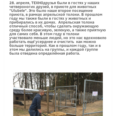
28. апреля, ТЕХНОдрузья были в гостях у наших
четвероногих друзей, в приюте для животных
"Ulubele". Это было наше второе посещение
приюта, в рамках апрельской толоки. В прошлом
году мы также были в гостях у животных и
прибирались в их домах. Апрельская толока
отличный способ, чтобы сделать окружающую
среду более красивую, зеленую, а также приятную
для самих себя. В этом году в толоки
участвовало меньше людей, но это нас вдохновило
работать ещё усерднее и очистить как можно
больше территорий. Как в прошлом году, так и в
этом мы делились на группы, и каждой группе
была отведена определённая работа.