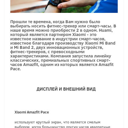
Прошли те времена, когда Вам нужно было
выбирать носить фитнес-трекер или смарт-часы. В
наше время можно приобрести 2 в одном. Huami,
который является партнером Xiaomi - это
известное название в индустрии смарт-часов,
известное благодаря производству Xiaomi Mi Band
и Mi Band 2, двух инновационных устройств,
фитнес-трекеров, с превосходными
характеристиками. Компания запустила линейку
классических, премиальных спортивных смарт-
часов Amazfit, одним из которых является Amazfit
Pace.
ДИСПЛЕЙ И ВНЕШНИЙ ВИД
Xiaomi Amazfit Pace
используют круглый экран, что является смелым
выбором, когда большинство других часов квадратные