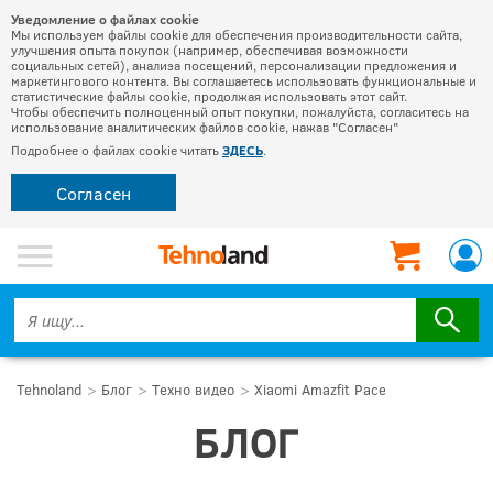
Уведомление о файлах cookie
Мы используем файлы cookie для обеспечения производительности сайта,
улучшения опыта покупок (например, обеспечивая возможности
социальных сетей), анализа посещений, персонализации предложения и
маркетингового контента. Вы соглашаетесь использовать функциональные и
статистические файлы cookie, продолжая использовать этот сайт.
Чтобы обеспечить полноценный опыт покупки, пожалуйста, согласитесь на
использование аналитических файлов cookie, нажав "Согласен"
Подробнее о файлах cookie читать
ЗДЕСЬ
.
Согласен
Tehnoland
Блог
Техно видео
Xiaomi Amazfit Pace
БЛОГ