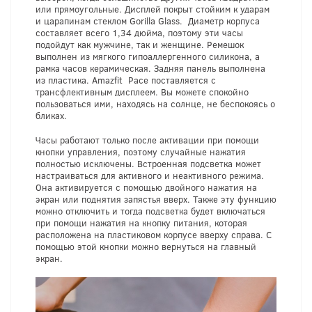
или прямоугольные. Дисплей покрыт стойким к ударам
и царапинам стеклом Gorilla Glass. Диаметр корпуса
составляет всего 1,34 дюйма, поэтому эти часы
подойдут как мужчине, так и женщине. Ремешок
выполнен из мягкого гипоаллергенного силикона, а
рамка часов керамическая. Задняя панель выполнена
из пластика. Amazfit Pace поставляется с
трансфлективным дисплеем. Вы можете спокойно
пользоваться ими, находясь на солнце, не беспокоясь о
бликах.
Часы работают только после активации при помощи
кнопки управления, поэтому случайные нажатия
полностью исключены. Встроенная подсветка может
настраиваться для активного и неактивного режима.
Она активируется с помощью двойного нажатия на
экран или поднятия запястья вверх. Также эту функцию
можно отключить и тогда подсветка будет включаться
при помощи нажатия на кнопку питания, которая
расположена на пластиковом корпусе вверху справа. С
помощью этой кнопки можно вернуться на главный
экран.