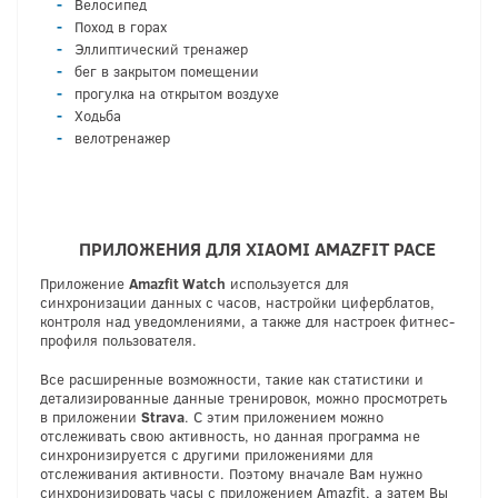
Велосипед
Поход в горах
Эллиптический тренажер
бег в закрытом помещении
прогулка на открытом воздухе
Ходьба
велотренажер
ПРИЛОЖЕНИЯ ДЛЯ XIAOMI AMAZFIT PACE
Приложение
Amazfit Watch
используется для
синхронизации данных с часов, настройки циферблатов,
контроля над уведомлениями, а также для настроек фитнес-
профиля пользователя.
Все расширенные возможности, такие как статистики и
детализированные данные тренировок, можно просмотреть
в приложении
Strava
. С этим приложением можно
отслеживать свою активность, но данная программа не
синхронизируется с другими приложениями для
отслеживания активности. Поэтому вначале Вам нужно
синхронизировать часы с приложением Amazfit, а затем Вы