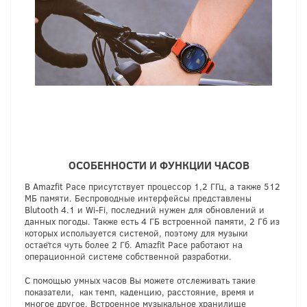
ОСОБЕННОСТИ И ФУНКЦИИ ЧАСОВ
В Amazfit Расе присутствует процессор 1,2 ГГц, а также 512
МБ памяти. Беспроводные интерфейсы представлены
Blutooth 4.1 и Wi-Fi, последний нужен для обновлений и
данных погоды. Также есть 4 ГБ встроенной памяти, 2 Гб из
которых используется системой, поэтому для музыки
остаётся чуть более 2 Гб. Amazfit Pace работают на
операционной системе собственной разработки.
С помощью умных часов Вы можете отслеживать такие
показатели, как темп, каденцию, расстояние, время и
многое другое. Встроенное музыкальное хранилище