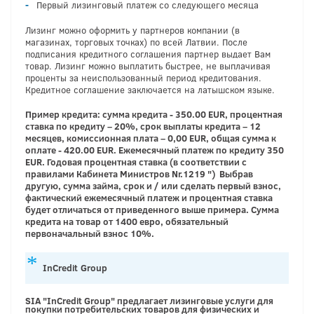
Первый лизинговый платеж со следующего месяца
Лизинг можно оформить у партнеров компании (в
магазинах, торговых точках) по всей Латвии. После
подписания кредитного соглашения партнер выдает Вам
товар. Лизинг можно выплатить быстрее, не выплачивая
проценты за неиспользованный период кредитования.
Кредитное соглашение заключается на латышском языке.
Пример кредита: сумма кредита - 350.00 EUR, процентная
ставка по кредиту – 20%, срок выплаты кредита – 12
месяцев, комиссионная плата – 0,00 EUR, общая сумма к
оплате - 420.00 EUR. Ежемесячный платеж по кредиту 350
EUR. Годовая процентная ставка (в соответствии с
правилами Кабинета Министров Nr.1219 ") Выбрав
другую, сумма займа, срок и / или сделать первый взнос,
фактический ежемесячный платеж и процентная ставка
будет отличаться от приведенного выше примера. Сумма
кредита на товар от 1400 евро, обязательный
первоначальный взнос 10%.
InCredit
Group
SIA "InCredit Group" предлагает лизинговые услуги для
покупки потребительских товаров для физических и