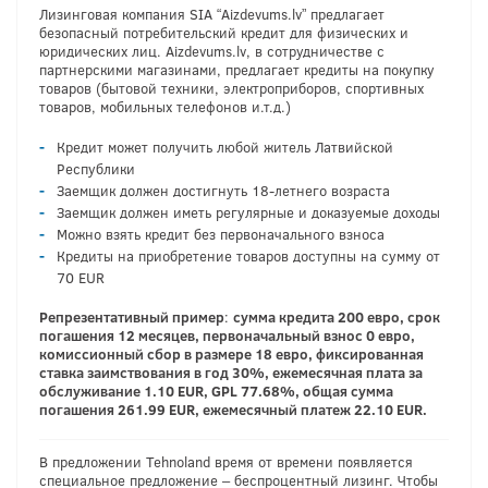
Лизинговая компания SIA “Aizdevums.lv” предлагает
безопасный потребительский кредит для физических и
юридических лиц. Aizdevums.lv, в сотрудничестве с
партнерскими магазинами, предлагает кредиты на покупку
товаров (бытовой техники, электроприборов, спортивных
товаров, мобильных телефонов и.т.д.)
Кредит может получить любой житель Латвийской
Республики
Заемщик должен достигнуть 18-летнего возраста
Заемщик должен иметь регулярные и доказуемые доходы
Можно взять кредит без первоначального взноса
Кредиты на приобретение товаров доступны на сумму от
70 EUR
Репрезентативный пример
:
сумма кредита 200 евро, срок
погашения 12 месяцев, первоначальный взнос 0 евро,
комиссионный сбор в размере 18 евро, фиксированная
ставка заимствования в год 30%, ежемесячная плата за
обслуживание 1.10 EUR, GPL 77.68%, общая сумма
погашения 261.99 EUR, ежемесячный платеж 22.10 EUR.
В предложении Tehnoland время от времени появляется
специальное предложение – беспроцентный лизинг. Чтобы