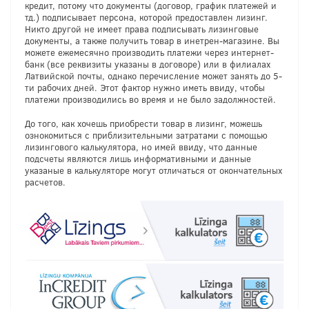
кредит, потому что документы (договор, график платежей и
тд.) подписывает персона, которой предоставлен лизинг.
Никто другой не имеет права подписывать лизинговые
документы, а также получить товар в инетрен-магазине. Вы
можете ежемесячно производить платежи через интернет-
банк (все реквизиты указаны в договоре) или в филиалах
Латвийской почты, однако перечисление может занять до 5-
ти рабочих дней. Этот фактор нужно иметь ввиду, чтобы
платежи производились во время и не было задолжностей.
До того, как хочешь приобрести товар в лизинг, можешь
ознокомиться с приблизительными затратами с помощью
лизингового калькулятора, но имей ввиду, что данные
подсчеты являются лишь информативными и данные
указаные в калькуляторе могут отличаться от окончательных
расчетов.