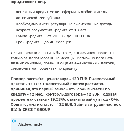
юридических лиц.
Денежный кредит может оформить любой житель
Латвийской Республики
Необходимо иметь регулярные ежемесячные доходы
Возраст получателя кредита от 18 лет
Сумма кредита – от 70 EUR до 5000 EUR
Срок кредита – до 48 месяцев
Лизинг можно оплатить быстрее, выплачивая проценты
только за использованные месяцы. Возможно погашать
лизинг суммами, превышающими ежемесячный платеж,
сэкономив на процентах по кредиту.
Пример рассчёта: цена товара - 120 EUR. Ежемесячный
платёж - 11 EUR. Ежемесячный платеж рассчитан,
принимая, что первый взнос - 0%, срок выплаты по
кредиту - 12 мес., контроль договора – 12 EUR, Годовая
процентная ставка - 19,53%, ставка по займу в год - 0%.
Общая сумма к оплате - 132 EUR. Займ в сотрудничестве с
SIA InCREDIT GROUP.
Aizdevums.lv