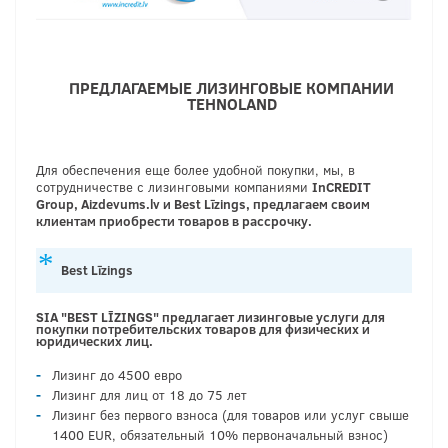
ПРЕДЛАГАЕМЫЕ ЛИЗИНГОВЫЕ КОМПАНИИ
TEHNOLAND
Для обеспечения еще более удобной покупки, мы, в
сотрудничестве с лизинговыми компаниями
InCREDIT
Group, Aizdevums.lv и Best Līzings, предлагаем
своим
клиентам
приобрести
товаров
в рассрочку
.
Best Līzings
SIA "BEST LĪZINGS" предлагает лизинговые услуги для
покупки потребительских товаров для физических и
юридических лиц.
Лизинг до 4500 евро
Лизинг для лиц от 18 до 75 лет
Лизинг без первого взноса (для товаров или услуг свыше
1400 EUR, обязательный 10% первоначальный взнос)