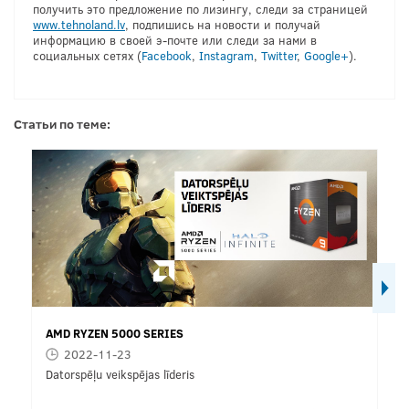
получить это предложение по лизингу, следи за страницей
www.tehnoland.lv
, подпишись на новости и получай
информацию в своей э-почте или следи за нами в
социальных сетях (
Facebook
,
Instagram
,
Twitter
,
Google+
).
Статьи по теме:
AMD RYZEN 5000 SERIES
2022-11-23
Datorspēļu veikspējas līderis