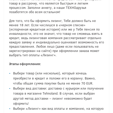
товар в рассрочку, что является быстрым и легким
процессом. Заполни анкету, а наши ТЕХНОдрузья
позаботятся обо всем остальном!
Для того, что бы оформить лизинг, Тебе должно быть не
менее 18 лет. Если числишся в «черном списке»
(испорченая кредитная история) или же у Тебя пенсия по
инвалидности, это не значит, что товар не сможешь взять в
кредит, ведь лизинговая компания рассматривает отдельно
каждую заявку и индивидуально оценивает возможность его
предоставления. Любое лицо (даже если пользователь не
зарегистрирован на сайте) при оформлении заказа может
выбрать тип оплаты «Лизинг».
Этапы оформления:
Выбери товар (или несколько), который хочешь
приобрести в кредит и положи его в корзину. Важно,
чтобы общая сумма покупки была не менее 70 EUR.
Выбери вид доставки: доставка с курьером или получение
товара в магазине Tehnoland. В случае, если выбран
другой метод доставки – лизинг невозможно будет
оформить!
Выбери «Лизинг» как вид оплаты и компанию, на которую