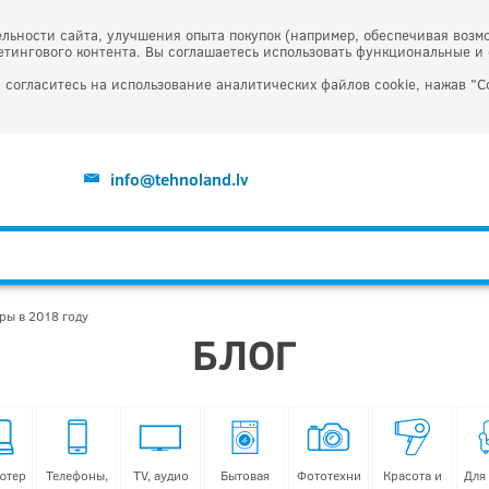
льности сайта, улучшения опыта покупок (например, обеспечивая возм
тингового контента. Вы соглашаетесь использовать функциональные и 
 согласитесь на использование аналитических файлов cookie, нажав "С
info@tehnoland.lv
ы в 2018 году
БЛОГ
ютер
Телефоны,
TV, аудио
Бытовая
Фототехни
Красота и
Для