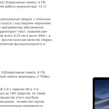
om| Оперативная память: 4 Гб|
емя работы аккумулятора: 13 ч|
нцептуальный продукт с отличным
стилуса с настоящими чернилами
о программному обеспечению
рректирует текст, позволяя вам
ok всего 4,55 мм и весит 690 г, а
: фантастическое качество сборки;
 отличная функциональность и
 i5|Оперативная память: 8 Гб|
бъём памяти видеокарты 2 Гб|Вес:
B 3.0 с экраном HD и 7-м
ься до 180 градусов, он также
имущества этого ноутбука:
глянцевый; множество портов,
дополнительные возможности.