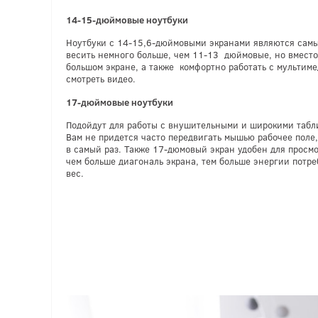
14-15-
дюймовые ноутбуки
Ноутбуки с 14-15,6-дюймовыми экранами являются сам
весить немного больше, чем 11-13 дюймовые, но вместо 
большом экране, а также комфортно работать с мульти
смотреть видео.
17-
дюймовые ноутбуки
Подойдут для работы с внушительными и широкими табли
Вам не придется часто передвигать мышью рабочее поле,
в самый раз. Также 17-дюмовый экран удобен для просмот
чем больше диагональ экрана, тем больше энергии потреб
вес.