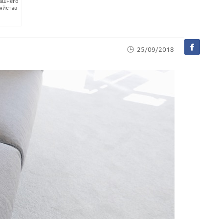
ашнего
яйства
25/09/2018