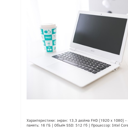
Характеристики: экран: 13,3 дюйма FHD (1920 х 1080) - 
память: 16 ГБ | Объём SSD: 512 Гб | Процессор: Intel Core