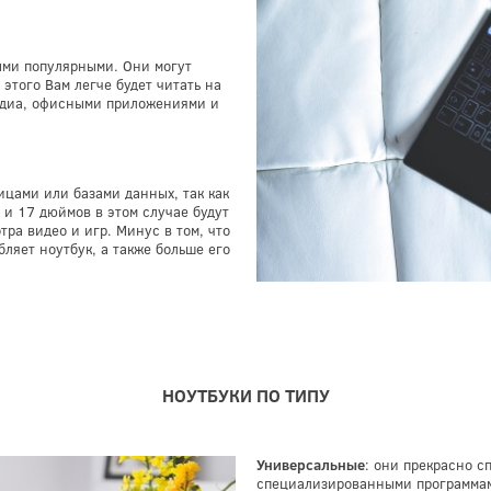
ыми популярными. Они могут
этого Вам легче будет читать на
медиа, офисными приложениями и
цами или базами данных, так как
 и 17 дюймов в этом случае будут
ра видео и игр. Минус в том, что
ляет ноутбук, а также больше его
НОУТБУКИ ПО ТИПУ
Универсальные
: они прекрасно с
специализированными программами