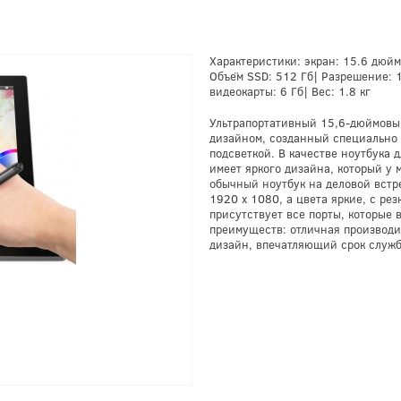
Характеристики: экран: 15.6 дюйма
Объём SSD: 512 Гб| Разрешение: 1
видеокарты: 6 Гб| Вес: 1.8 кг
Ультрапортативный 15,6-дюймовы
дизайном, созданный специально 
подсветкой. В качестве ноутбука
имеет яркого дизайна, который у 
обычный ноутбук на деловой встр
1920 x 1080, а цвета яркие, с ре
присутствует все порты, которые 
преимуществ: отличная производит
дизайн, впечатляющий срок служб