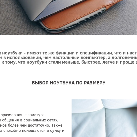
 ноутбуки - имеют те же функции и спецификации, что и на
им в использовании, чем настольный компьютер, а долговеч
к тому, что ноутбуки стали меньше, быстрее, легче и проще 
ВЫБОР НОУТБУКА ПО РАЗМЕРУ
норазмерная клавиатура.
я общения в социальных сетях,
мов более чем достаточно. Также
они спокойно помещаются в сумку и