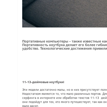
Портативные компьютеры - также известные как
Портативность ноутбука делает его более гибк
удобство. Технологические достижения привели 
11-13-
дюймовые ноутбуки
i
Эти модели достаточно малы, но в них присутствует пол
Недостатком является то, что мало различных портов. Дл
серфинга в интернете или обработки текстов 11-13 дюй
они подойдут для тех, кто много путешествует, так как 
мало весят.