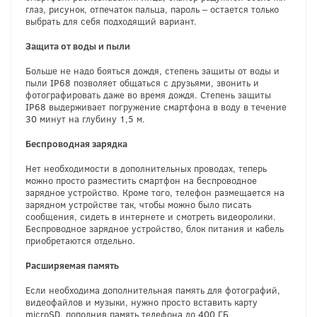
глаз, рисунок, отпечаток пальца, пароль – остается только
выбрать для себя подходящий вариант.
Защита от воды и пыли
Больше не надо бояться дождя, степень защиты от воды и
пыли IP68 позволяет общаться с друзьями, звонить и
фотографировать даже во время дождя. Степень защиты
IP68 выдерживает погружение смартфона в воду в течение
30 минут на глубину 1,5 м.
Беспроводная зарядка
Нет необходимости в дополнительных проводах, теперь
можно просто разместить смартфон на беспроводное
зарядное устройство. Кроме того, телефон размещается на
зарядном устройстве так, чтобы можно было писать
сообщения, сидеть в интернете и смотреть видеоролики.
Беспроводное зарядное устройство, блок питания и кабель
приобретаются отдельно.
Расширяемая память
Если необходима дополнительная память для фотографий,
видеофайлов и музыки, нужно просто вставить карту
microSD, пополнив память телефона до 400 ГБ.