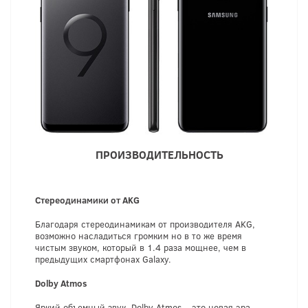
ПРОИЗВОДИТЕЛЬНОСТЬ
Стереодинамики от AKG
Благодаря стереодинамикам от производителя AKG,
возможно насладиться громким но в то же время
чистым звуком, который в 1.4 раза мощнее, чем в
предыдущих смартфонах Galaxy.
Dolby Atmos
Яркий объемный звук. Dolby Atmos – это новая эра