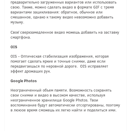
предварительно загруженных вариантов или использовать
свою. Также, можно сделать видео в формате GIF с тремя
вариантами зацикливания: обратное, обычное или
смешанное, однако к такому видео невозможно добавить
музыку.
Своё сверхзамедленное видео можешь добавить на заставку
смартфона.
OIS
OIS - Оптическая стабилизация изображения, которая
помогает сделать яркие и точные снимки, даже если
передвигаешься по неровной дороге. OIS исправляет
эффект дрожащих рук.
Google Photos
Неограниченный объем памяти. Возможность сохранять
свои снимки и видео в высоком качестве, используя
неограниченное хранилище Google Photos. Твои
воспоминание будут автоматически отсортированы, поэтому
в лююое время сможешь их легко найти и поделиться ими.