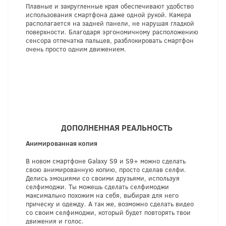
Плавные и закругленные края обеспечивают удобство
использования смартфона даже одной рукой. Камера
располагается на задней панели, не нарушая гладкой
поверхности. Благодаря эргономичному расположению
сенсора отпечатка пальцев, разблокировать смартфон
очень просто одним движением.
ДОПОЛНЕННАЯ РЕАЛЬНОСТЬ
Анимированная копия
В новом смартфоне Galaxy S9 и S9+ можно сделать
свою анимированную копию, просто сделав селфи.
Делись эмоциями со своими друзьями, используя
селфимоджи. Ты можешь сделать селфимоджи
максимально похожим на себя, выбирая для него
прическу и одежду. А так же, возможно сделать видео
со своим селфимоджи, который будет повторять твои
движения и голос.