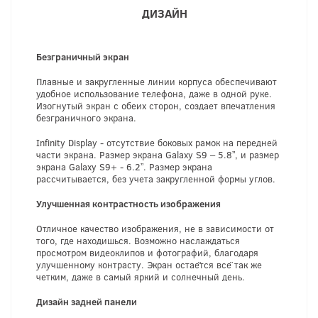
ДИЗАЙН
Безграничный экран
Плавные и закругленные линии корпуса обеспечивают
удобное использование телефона, даже в одной руке.
Изогнутый экран с обеих сторон, создает впечатления
безграничного экрана.
Infinity Display - отсутствие боковых рамок на передней
части экрана. Размер экрана Galaxy S9 – 5.8”, и размер
экрана Galaxy S9+ - 6.2”. Размер экрана
рассчитывается, без учета закругленной формы углов.
Улучшенная контрастность изображения
Отличное качество изображения, не в зависимости от
того, где находишься. Возможно наслаждаться
просмотром видеоклипов и фотографий, благодаря
улучшенному контрасту. Экран остаётся всё так же
четким, даже в самый яркий и солнечный день.
Дизайн задней панели