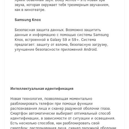
звука, которая окружает тебя трехмерным звучанием,
как в кинотеатре.
Samsung Knox
Безопасная защита данных. Возможно защитить
данные и информацию с помощью системы Samsung
Knox, встроенной в Galaxy S9 и S9+. Система
предлагает: защиту от взлома, безопасную загрузку,
улучшение безопасности приложений Android.
Интеллектуальная идентификация
Новая технология, позволяющая моментально
разблокировать телефон при помощи функции
распознавания лица и сканер радужной оболочки глаза.
Смартфон автоматически выбирает оптимальный способ
идентификации, в зависимости от ситуации и освещения.
Есть несколько способов, как разблокировать свой
смартфон: распознавания лица, сканер радужной оболочки