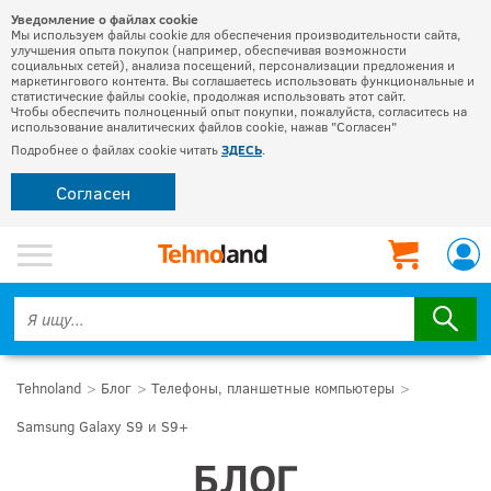
Уведомление о файлах cookie
Мы используем файлы cookie для обеспечения производительности сайта,
улучшения опыта покупок (например, обеспечивая возможности
социальных сетей), анализа посещений, персонализации предложения и
маркетингового контента. Вы соглашаетесь использовать функциональные и
статистические файлы cookie, продолжая использовать этот сайт.
Чтобы обеспечить полноценный опыт покупки, пожалуйста, согласитесь на
использование аналитических файлов cookie, нажав "Согласен"
Подробнее о файлах cookie читать
ЗДЕСЬ
.
Согласен
Tehnoland
Блог
Телефоны, планшетные компьютеры
Samsung Galaxy S9 и S9+
БЛОГ