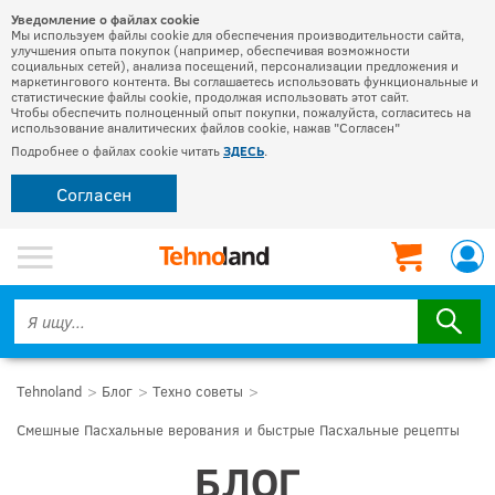
Уведомление о файлах cookie
Мы используем файлы cookie для обеспечения производительности сайта,
улучшения опыта покупок (например, обеспечивая возможности
социальных сетей), анализа посещений, персонализации предложения и
маркетингового контента. Вы соглашаетесь использовать функциональные и
статистические файлы cookie, продолжая использовать этот сайт.
Чтобы обеспечить полноценный опыт покупки, пожалуйста, согласитесь на
использование аналитических файлов cookie, нажав "Согласен"
Подробнее о файлах cookie читать
ЗДЕСЬ
.
Согласен
Tehnoland
Блог
Техно советы
Смешные Пасхальные верования и быстрые Пасхальные рецепты
БЛОГ