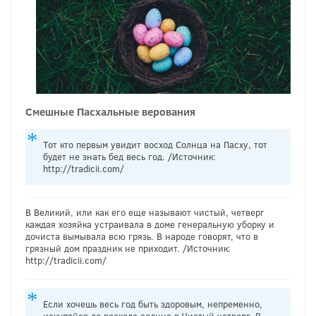
Смешные Пасхальные верования
Тот кто первым увидит восход Солнца на Пасху, тот
будет не знать бед весь год. /Источник:
http://tradicii.com/
В Великий, или как его еще называют чистый, четверг
каждая хозяйка устраивала в доме генеральную уборку и
дочиста вымывала всю грязь. В народе говорят, что в
грязный дом праздник не приходит. /Источник:
http://tradicii.com/
Если хочешь весь год быть здоровым, непременно,
искупайся до восхода солнца в Чистый четверг. В