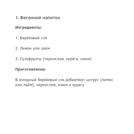
1. Весенний напиток
Ингредиенты:
1. Берёзовый сок
2. Лимон или лайм
3. Сухофрукты (чернослив, курага, изюм)
Приготовление:
В холодный берёзовый сок добавляют цитрус (лимон
или лайм), чернослив, изюм и курагу.