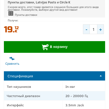
Пункты доставки, Latvijas Pasts и Circle K
Скорее всего, этот товар является слишком большим для этого вида
доставки. Пожалуйста, выбери другой вид доставки!
Пункты доставки
Получи:
19.
12
-
+
€
+
В корзину
Сравнить
Спецификация
Тип наушников
In-ear
Частотный диапазон
20 - 20000 Гц
Интерфейс
3.5mm Jack