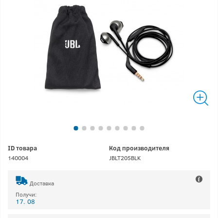
ID товара
Код производителя
140004
JBLT205BLK
Доставка
Получи:
17. 08