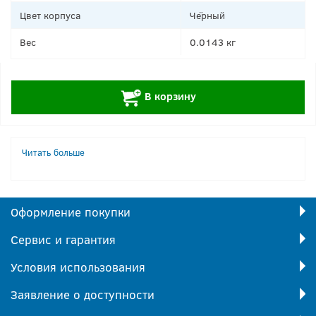
Цвет корпуса
Чёрный
Вес
0.0143 кг
+
В корзину
Читать больше
Оформление покупки
Сервис и гарантия
Условия использования
Заявление о доступности