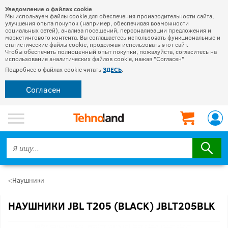
Уведомление о файлах cookie
Мы используем файлы cookie для обеспечения производительности сайта,
улучшения опыта покупок (например, обеспечивая возможности
социальных сетей), анализа посещений, персонализации предложения и
маркетингового контента. Вы соглашаетесь использовать функциональные и
статистические файлы cookie, продолжая использовать этот сайт.
Чтобы обеспечить полноценный опыт покупки, пожалуйста, согласитесь на
использование аналитических файлов cookie, нажав "Согласен"
Подробнее о файлах cookie читать
ЗДЕСЬ
.
Согласен
Наушники
НАУШНИКИ JBL T205 (BLACK) JBLT205BLK