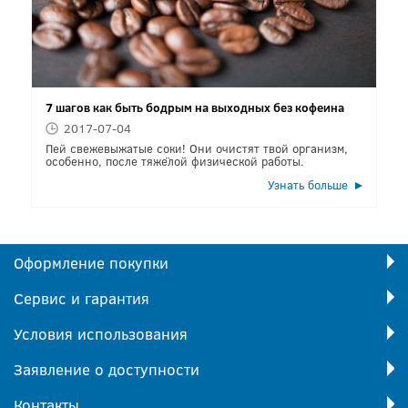
7 шагов как быть бодрым на выходных без кофеина
2017-07-04
Пей свежевыжатые соки! Они очистят твой организм,
особенно, после тяжёлой физической работы.
Узнать больше
Оформление покупки
Сервис и гарантия
Условия использования
Заявление о доступности
Контакты