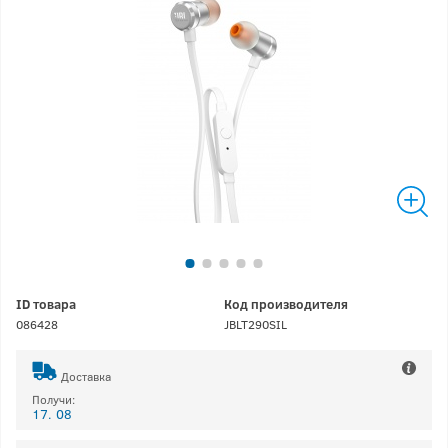
ID товара
Код производителя
086428
JBLT290SIL
Доставка
Получи:
17. 08