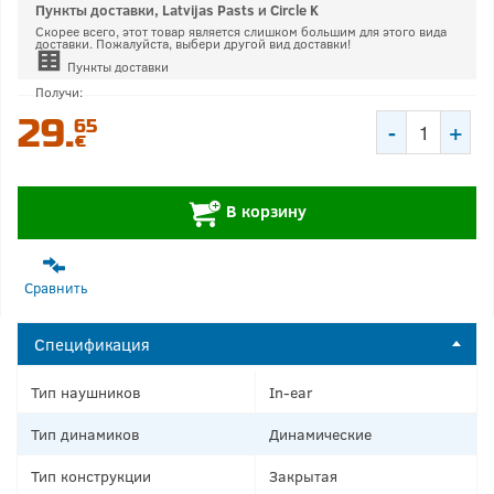
Пункты доставки, Latvijas Pasts и Circle K
Скорее всего, этот товар является слишком большим для этого вида
доставки. Пожалуйста, выбери другой вид доставки!
Пункты доставки
Получи:
29.
65
-
+
€
+
В корзину
Сравнить
Спецификация
Тип наушников
In-ear
Тип динамиков
Динамические
Тип конструкции
Закрытая