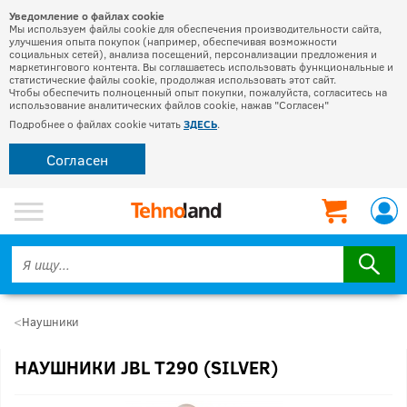
Уведомление о файлах cookie
Мы используем файлы cookie для обеспечения производительности сайта,
улучшения опыта покупок (например, обеспечивая возможности
социальных сетей), анализа посещений, персонализации предложения и
маркетингового контента. Вы соглашаетесь использовать функциональные и
статистические файлы cookie, продолжая использовать этот сайт.
Чтобы обеспечить полноценный опыт покупки, пожалуйста, согласитесь на
использование аналитических файлов cookie, нажав "Согласен"
Подробнее о файлах cookie читать
ЗДЕСЬ
.
Согласен
Наушники
НАУШНИКИ JBL T290 (SILVER)