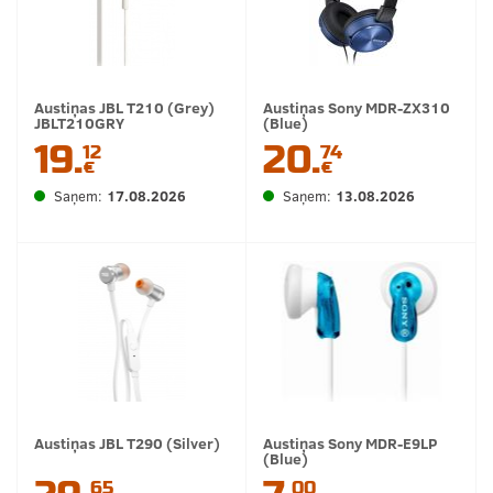
Austiņas JBL T210 (Grey)
Austiņas Sony MDR-ZX310
JBLT210GRY
(Blue)
19.
20.
12
74
€
€
Saņem:
17.08.2026
Saņem:
13.08.2026
Austiņas JBL T290 (Silver)
Austiņas Sony MDR-E9LP
(Blue)
65
00