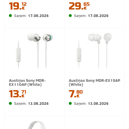
19.
29.
12
65
€
€
Saņem:
17.08.2026
Saņem:
17.08.2026
Austiņas Sony MDR-
Austiņas Sony MDR-EX15AP
EX110AP (White)
(White)
13.
7.
71
80
€
€
Saņem:
13.08.2026
Saņem:
13.08.2026