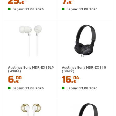
29.
7.
€
€
Saņem:
17.08.2026
Saņem:
13.08.2026
Austiņas Sony MDR-EX15LP
Austiņas Sony MDR-ZX110
(White)
(Black)
6.
16.
00
04
€
€
Saņem:
13.08.2026
Saņem:
13.08.2026