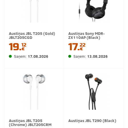
Austiņas JBL T205 (Gold)
Austiņas Sony MDR-
JBLT205CGD
ZX110AP (Black)
19.
17.
12
22
€
€
Saņem:
17.08.2026
Saņem:
13.08.2026
Austiņas JBL T205
Austiņas JBL T290 (Black)
(Chrome) JBLT205CRM