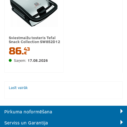
Sviestmaižu tosteris Tefal
Snack Collection SW852D12
86.
43
€
Saņem:
17.08.2026
Lasīt vairāk
Pirkuma noformēšana
Serviss un Garantija