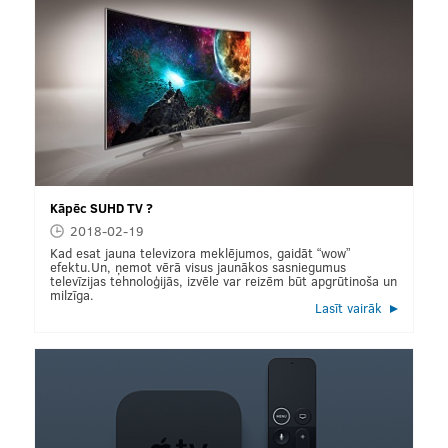
Kāpēc SUHD TV ?
2018-02-19
Kad esat jauna televizora meklējumos, gaidāt “wow”
efektu.Un, ņemot vērā visus jaunākos sasniegumus
televīzijas tehnoloģijās, izvēle var reizēm būt apgrūtinoša un
milzīga.
Lasīt vairāk