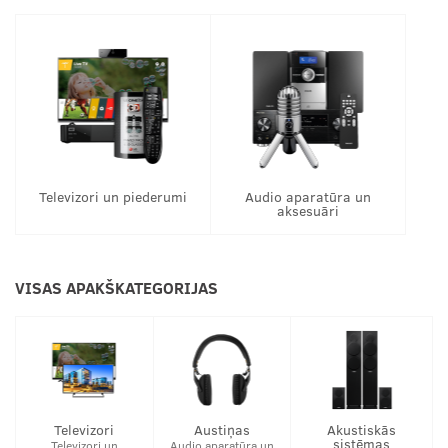
Televizori un piederumi
Audio aparatūra un
aksesuāri
VISAS APAKŠKATEGORIJAS
Televizori
Austiņas
Akustiskās
sistēmas
Televizori un
Audio aparatūra un