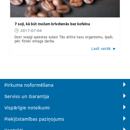
7 soļi, kā būt možam brīvdienās bez kofeīna
2017-07-04
Dzer svaigi spiestas sulas! Tās attīra tavu organismu, īpaši,
pēc fiziski smaga darba.
Lasīt vairāk
Pirkuma noformēšana
Serviss un Garantija
Vispārīgie noteikumi
Piekļūstamības paziņojums