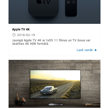
Apple TV 4K
2018-02-19
Jaunajā Apple TV 4K ar tvOS 11 filmas un TV šovus var
skatīties 4K HDR formātā.
Lasīt vairāk