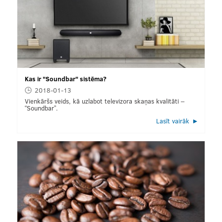
Kas ir "Soundbar" sistēma?
2018-01-13
Vienkāršs veids, kā uzlabot televizora skaņas kvalitāti –
“Soundbar”.
Lasīt vairāk