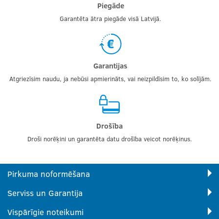
Piegāde
Garantēta ātra piegāde visā Latvijā.
Garantijas
Atgriezīsim naudu, ja nebūsi apmierināts, vai neizpildīsim to, ko solījām.
Drošība
Droši norēķini un garantēta datu drošība veicot norēķinus.
Pirkuma noformēšana
Serviss un Garantija
Vispārīgie noteikumi