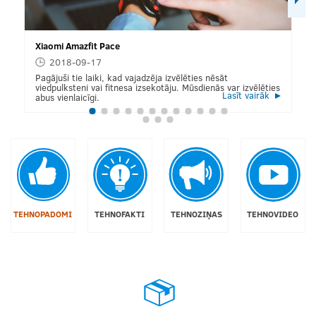
Xiaomi Amazfit Pace
2018-09-17
Pagājuši tie laiki, kad vajadzēja izvēlēties nēsāt
viedpulksteni vai fitnesa izsekotāju. Mūsdienās var izvēlēties
Lasīt vairāk
abus vienlaicīgi.
TEHNOPADOMI
TEHNOFAKTI
TEHNOZIŅAS
TEHNOVIDEO