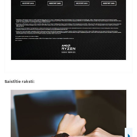
Saistītie raksti: