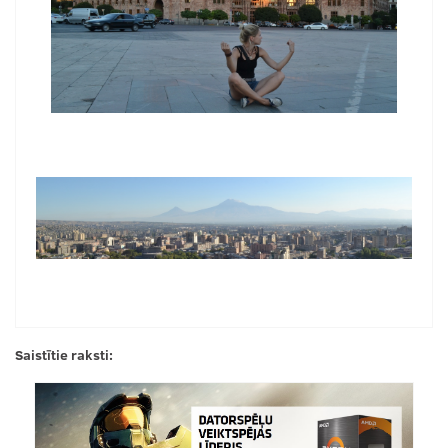
Saistītie raksti: