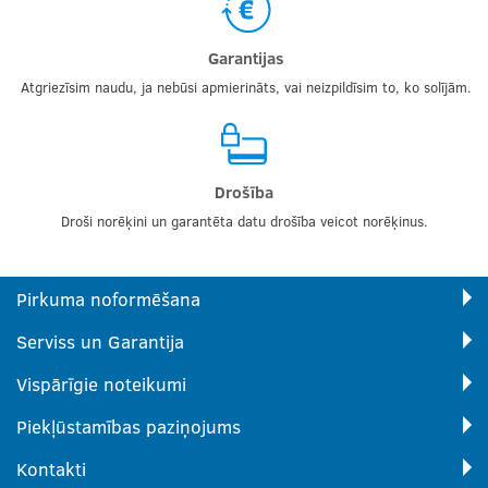
Garantijas
Atgriezīsim naudu, ja nebūsi apmierināts, vai neizpildīsim to, ko solījām.
Drošība
Droši norēķini un garantēta datu drošība veicot norēķinus.
Pirkuma noformēšana
Serviss un Garantija
Vispārīgie noteikumi
Piekļūstamības paziņojums
Kontakti