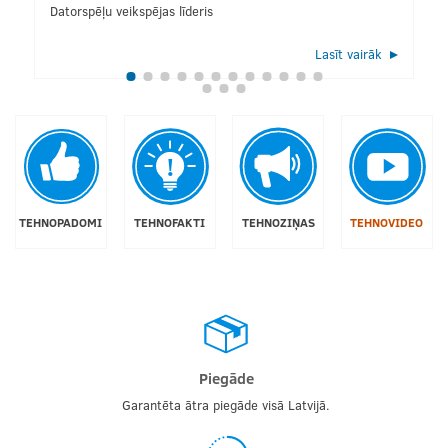
Datorspēļu veikspējas līderis
Lasīt vairāk
TEHNOPADOMI
TEHNOFAKTI
TEHNOZIŅAS
TEHNOVIDEO
Piegāde
Garantēta ātra piegāde visā Latvijā.