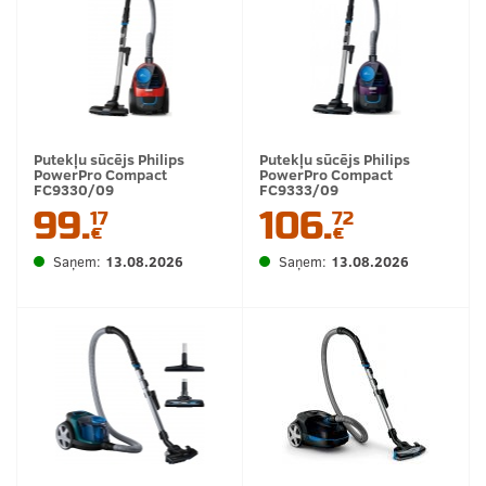
Putekļu sūcējs Philips
Putekļu sūcējs Philips
PowerPro Compact
PowerPro Compact
FC9330/09
FC9333/09
99.
106.
17
72
€
€
Saņem:
13.08.2026
Saņem:
13.08.2026