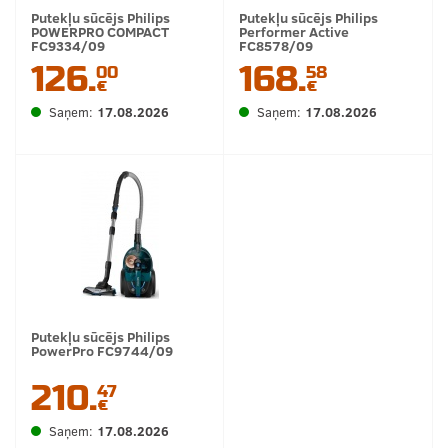
Putekļu sūcējs Philips
Putekļu sūcējs Philips
POWERPRO COMPACT
Performer Active
FC9334/09
FC8578/09
126.
168.
00
58
€
€
Saņem:
17.08.2026
Saņem:
17.08.2026
Putekļu sūcējs Philips
PowerPro FC9744/09
210.
47
€
Saņem:
17.08.2026