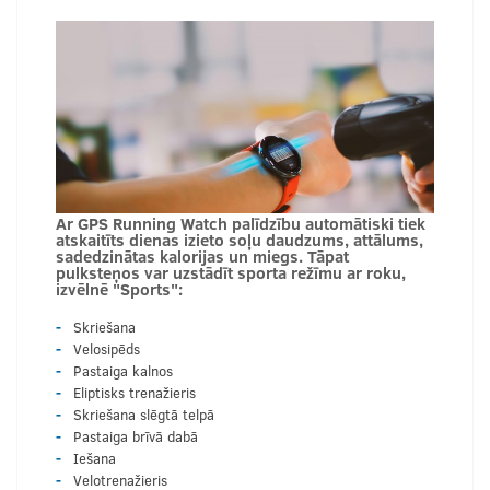
Ar GPS Running Watch palīdzību automātiski tiek
atskaitīts dienas izieto soļu daudzums, attālums,
sadedzinātas kalorijas un miegs. Tāpat
pulksteņos var uzstādīt sporta režīmu ar roku,
izvēlnē "Sports":
Skriešana
Velosipēds
Pastaiga kalnos
Eliptisks trenažieris
Skriešana slēgtā telpā
Pastaiga brīvā dabā
Iešana
Velotrenažieris