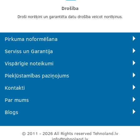
Drošība
Droši norēķini un garantēta datu drošība veicot norēķinus.
Pirkuma noformēšana
Serviss un Garantija
Vispārīgie noteikumi
Piekļūstamības paziņojums
Kontakti
Par mums
Blogs
© 2011 - 2026 All Rights reserved Tehnoland.lv
info@tehnoland.lv