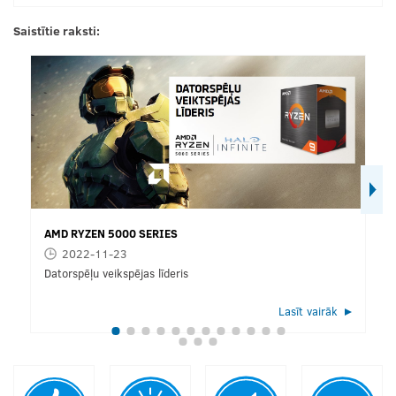
Saistītie raksti:
AMD RYZEN 5000 SERIES
2022-11-23
Datorspēļu veikspējas līderis
Lasīt vairāk