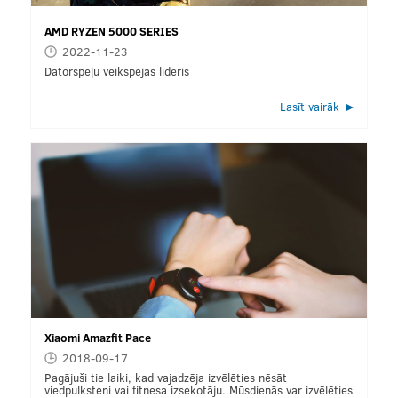
AMD RYZEN 5000 SERIES
2022-11-23
Datorspēļu veikspējas līderis
Lasīt vairāk
Xiaomi Amazfit Pace
2018-09-17
Pagājuši tie laiki, kad vajadzēja izvēlēties nēsāt
viedpulksteni vai fitnesa izsekotāju. Mūsdienās var izvēlēties