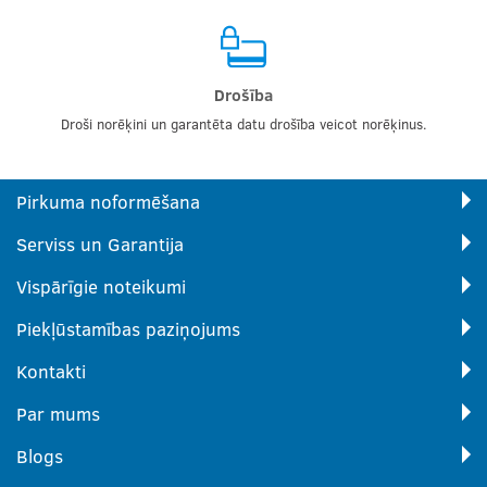
Drošība
Droši norēķini un garantēta datu drošība veicot norēķinus.
Pirkuma noformēšana
Serviss un Garantija
Vispārīgie noteikumi
Piekļūstamības paziņojums
Kontakti
Par mums
Blogs