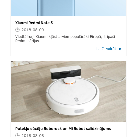
Xiaomi Redmi Note 5
2018-08-09
Viedtālruņi Xiaomi kļūst arvien populārāki Eiropā, it īpaši
Redmi sērijas.
Lasīt vairāk
Putekļu sūcēju Roborock un Mi Robot salīdzinājums
2018-08-08