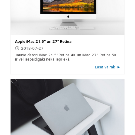
Apple iMac 21.5" un 27" Retina
2018-07-27
Jaunie datori iMac 21.5"Retina 4K un iMac 27" Retina 5K
ir vēl iespaidīgāki nekā iepriekš.
Lasīt vairāk