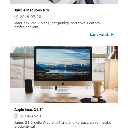
Jaunie MacBook Pro
2018-07-20
MacBook Pro – plāns, bet jaudīgs portatīvais dators
profesionāļiem.
Lasīt vairāk
Apple imac 21.5"
2018-07-13
Jauns 21.5 collu iMac ar ultra-plānu korpusu un vēl lielāku
produktivitāti.