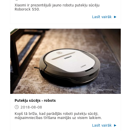
Xiaomi ir prezentējuši jauno robotu putekļu sūcēju
Roborock S50.
Lasīt vairāk
Putekļu sūcējs - robots
2018-08-08
Kopš tā brīža, kad parādījās roboti putekļu sūcēji,
mājsaimniecības tīrīšana mainījās uz visiem laikiem.
Lasīt vairāk