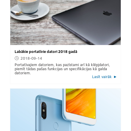
Labākie portatīvie datori 2018 gadā
2018-09-14
Portatīvajiem datoriem, kas pazīstami arī kā klēpjdatori,
piemīt tādas pašas funkcijas un specifikācijas kā galda
datoriem.
Lasīt vairāk