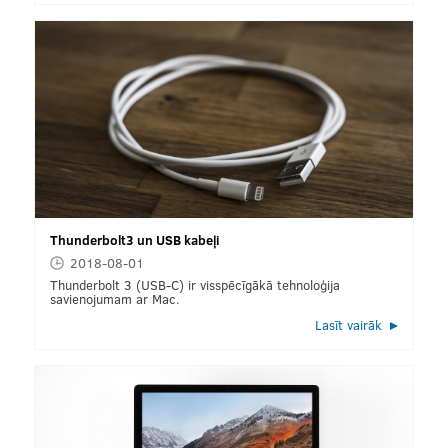
Thunderbolt3 un USB kabeļi
2018-08-01
Thunderbolt 3 (USB-C) ir visspēcīgākā tehnoloģija
savienojumam ar Mac.
Lasīt vairāk