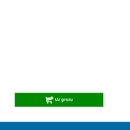
+
Uz grozu