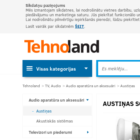
Sīkdatņu paziņojums
Mēs izmantojam sīkdatnes, lai nodrošinātu vietnes darbību, uzl
piedāvājumu un marketinga saturu. Jūs piekrītat funkcionālo un 
Lai nodrošinātu pilnvērtīgu iepirkšanās pieredzi, lūdzu piekrītie
Lasīt vairāk par sīkdatnēm
ŠEIT
.
Visas kategorijas
Tehnoland
TV, Audio
Audio aparatūra un aksesuāri
Austiņas
Audio aparatūra un aksesuāri
AUSTIŅAS S
Austiņas
Akustiskās sistēmas
Televizori un piederumi