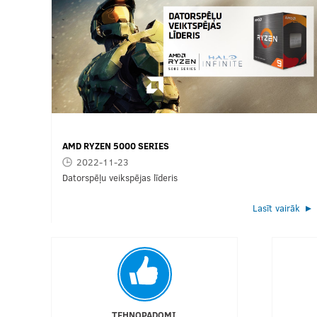
AMD RYZEN 5000 SERIES
2022-11-23
Datorspēļu veikspējas līderis
Lasīt vairāk
TEHNOPADOMI