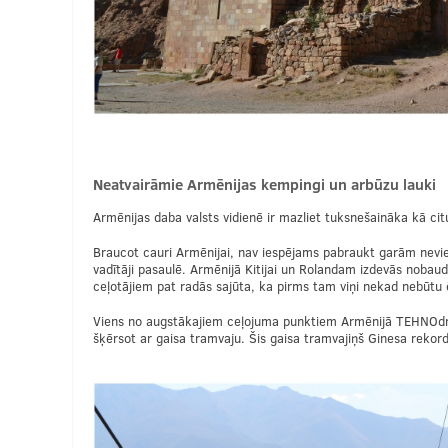
Neatvairāmie Armēnijas kempingi un arbūzu lauki
Armēnijas daba valsts vidienē ir mazliet tuksnešaināka kā citur
Braucot cauri Armēnijai, nav iespējams pabraukt garām nevien
vadītāji pasaulē. Armēnijā Kitijai un Rolandam izdevās nobaudī
ceļotājiem pat radās sajūta, ka pirms tam viņi nekad nebūtu 
Viens no augstākajiem ceļojuma punktiem Armēnijā TEHNOd
šķērsot ar gaisa tramvaju. Šis gaisa tramvajiņš Ginesa rekor