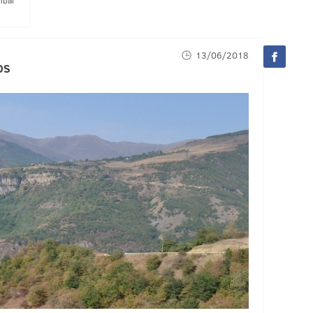
ībai
13/06/2018
OS