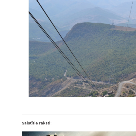
Saistītie raksti: