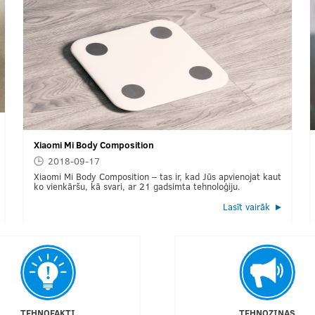
Xiaomi Mi Body Composition
2018-09-17
Xiaomi Mi Body Composition – tas ir, kad Jūs apvienojat kaut
ko vienkāršu, kā svari, ar 21 gadsimta tehnoloģiju.
Lasīt vairāk
TEHNOFAKTI
TEHNOZIŅAS