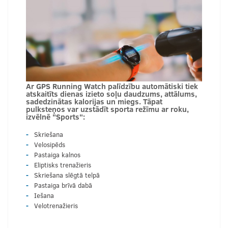
Ar GPS Running Watch palīdzību automātiski tiek
atskaitīts dienas izieto soļu daudzums, attālums,
sadedzinātas kalorijas un miegs. Tāpat
pulksteņos var uzstādīt sporta režīmu ar roku,
izvēlnē "Sports":
Skriešana
Velosipēds
Pastaiga kalnos
Eliptisks trenažieris
Skriešana slēgtā telpā
Pastaiga brīvā dabā
Iešana
Velotrenažieris