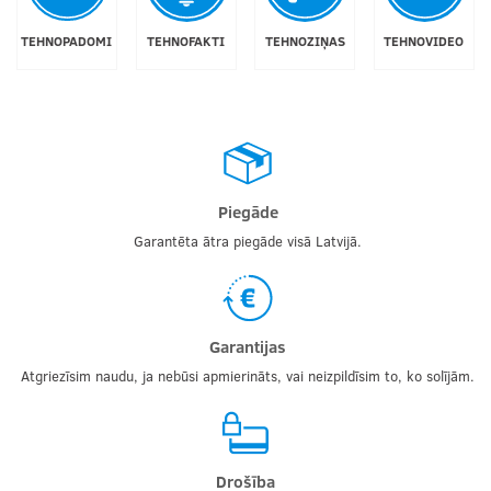
TEHNOPADOMI
TEHNOFAKTI
TEHNOZIŅAS
TEHNOVIDEO
Piegāde
Garantēta ātra piegāde visā Latvijā.
Garantijas
Atgriezīsim naudu, ja nebūsi apmierināts, vai neizpildīsim to, ko solījām.
Drošība