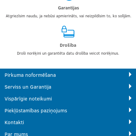
Garantijas
Atgriezīsim naudu, ja nebūsi apmierināts, vai neizpildīsim to, ko solījām.
Drošība
Droši norēķini un garantēta datu drošība veicot norēķinus.
Pirkuma noformēšana
Serviss un Garantija
Vispārīgie noteikumi
Piekļūstamības paziņojums
Kontakti
Par mums