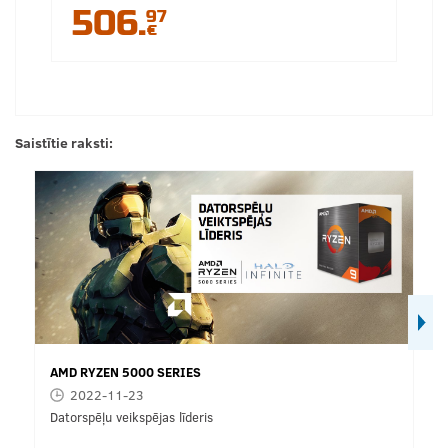
506.
97
€
Saistītie raksti:
AMD RYZEN 5000 SERIES
2022-11-23
Datorspēļu veikspējas līderis