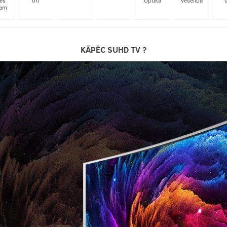
es
ori
Optika
veselība
c
jam
KĀPĒC SUHD TV ?