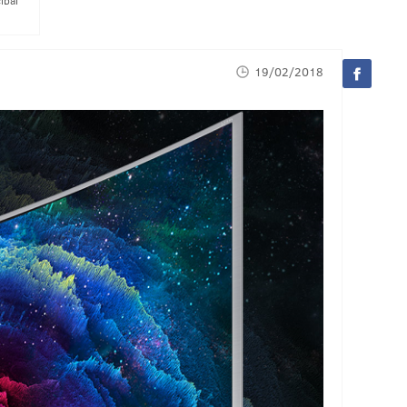
ībai
19/02/2018