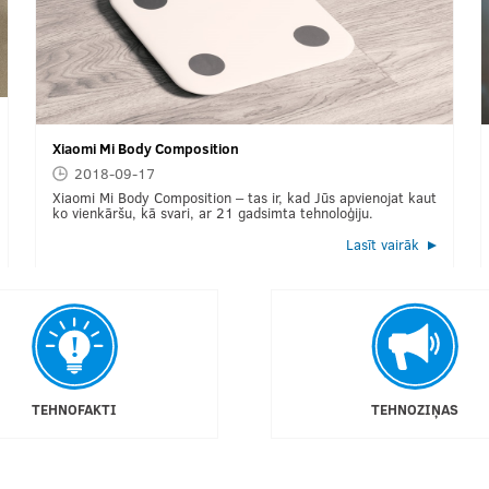
Xiaomi Mi Body Composition
2018-09-17
Xiaomi Mi Body Composition – tas ir, kad Jūs apvienojat kaut
ko vienkāršu, kā svari, ar 21 gadsimta tehnoloģiju.
Lasīt vairāk
TEHNOFAKTI
TEHNOZIŅAS