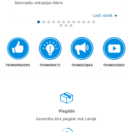
Datorspēļu veikspējas līderis
Lasīt vairāk
TEHNOPADOMI
TEHNOFAKTI
TEHNOZIŅAS
TEHNOVIDEO
Piegāde
Garantēta ātra piegāde visā Latvijā.