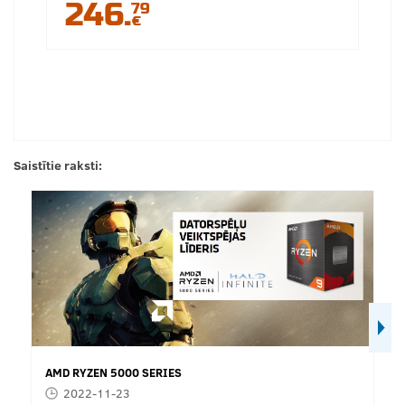
246.
79
€
Saistītie raksti:
AMD RYZEN 5000 SERIES
2022-11-23