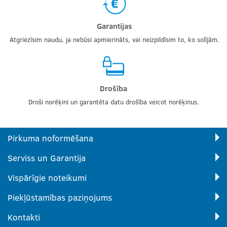
Garantijas
Atgriezīsim naudu, ja nebūsi apmierināts, vai neizpildīsim to, ko solījām.
Drošība
Droši norēķini un garantēta datu drošība veicot norēķinus.
Pirkuma noformēšana
Serviss un Garantija
Vispārīgie noteikumi
Piekļūstamības paziņojums
Kontakti