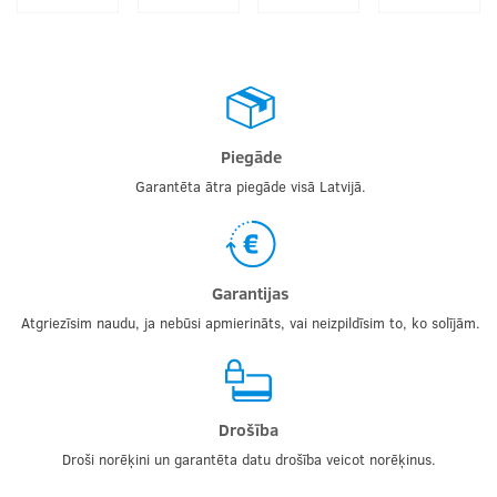
Piegāde
Garantēta ātra piegāde visā Latvijā.
Garantijas
Atgriezīsim naudu, ja nebūsi apmierināts, vai neizpildīsim to, ko solījām.
Drošība
Droši norēķini un garantēta datu drošība veicot norēķinus.